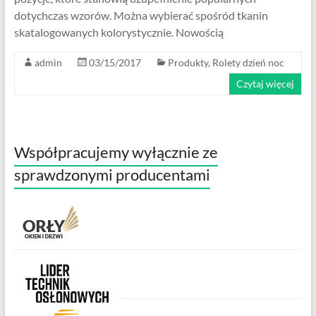
dotychczas wzorów. Można wybierać spośród tkanin
skatalogowanych kolorystycznie. Nowością
admin
03/15/2017
Produkty
,
Rolety dzień noc
Czytaj więcej
Współpracujemy wyłącznie ze
sprawdzonymi producentami