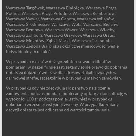
Warszawa Targówek, Warszawa Białołęka, Warszawa Praga
Północ, Warszawa Praga Południe, Warszawa Rembertów,
Warszawa Wawer, Warszawa Ochota, Warszawa Wilanów,
Warszawa Śródmieście, Warszawa Wola, Warszawa Bielany,
Warszawa Bemowo, Warszawa Wawer, Warszawa Włochy,
Warszawa Żoliborz, Warszawa Ursynów, Warszawa Ursus,
Warszawa Mokotów, Ząbki, Marki, Warszawa Tarchomin,
Warszawa Zielona Białołęka i okoliczne miejscowości wedle
indywidualnych ustaleń.
W przypadku okresów dużego zainteresowania klientów
pomiarami w naszej firmie zastrzegamy sobie prawo do pobrania
opłaty za dojazd również w dla adresów zlokalizowanych w
darmowej strefie, szczególnie w przypadku małych zamówień.
W przypadku gdy nie zdecydują się państwo na złożenie
zamówienia podczas pomiaru pobieramy opłatę za konsultację w
wysokości 100 zł podczas pomiaru również w przypadku
dokonania wcześniej wstępnej wyceny. W przypadku zmiany
decyzji opłata ta jest odliczana od wartości zamówienia.