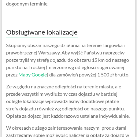
dogodnym terminie.
Obsługiwane lokalizacje
Skupiamy obszar naszego działania na terenie Targówka i
prawobrzeżnej Warszawy. Aby wyjść Państwu naprzeciw
poszerzyliśmy strefę dojazdu do obszaru 15 km od naszego
punktu na Trockiej (mierzone wg odległości sugerowanej
przez
Mapy Google
) dla zamówień powyżej 1 500 zł brutto.
Ze względu na znaczne odległości na terenie miasta, ale
przede wszystkim wydłużony czas dojazdu w bardziej
odległe lokalizacje wprowadziliśmy dodatkowe płatne
strefy dojazdu również wg odległości od naszego punktu.
Opłata za dojazd jest każdorazowo ustalana indywidualnie.
W okresach dużego zainteresowania naszymi produktami
zastrzegamy sobie możliwość naliczenia opłaty za dojazd w