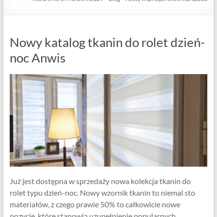
Nowy katalog tkanin do rolet dzień-
noc Anwis
Już jest dostępna w sprzedaży nowa kolekcja tkanin do
rolet typu dzień-noc. Nowy wzornik tkanin to niemal sto
materiałów, z czego prawie 50% to całkowicie nowe
pozycje, które stanowią uzupełnienie popularnych