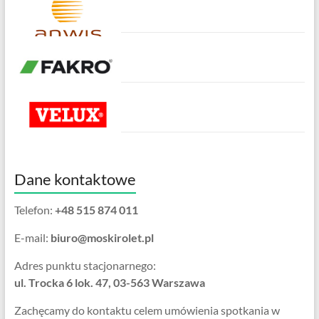
Dane kontaktowe
Telefon:
+48 515 874 011
E-mail:
biuro@moskirolet.pl
Adres punktu stacjonarnego:
ul. Trocka 6 lok. 47, 03-563 Warszawa
Zachęcamy do kontaktu celem umówienia spotkania w