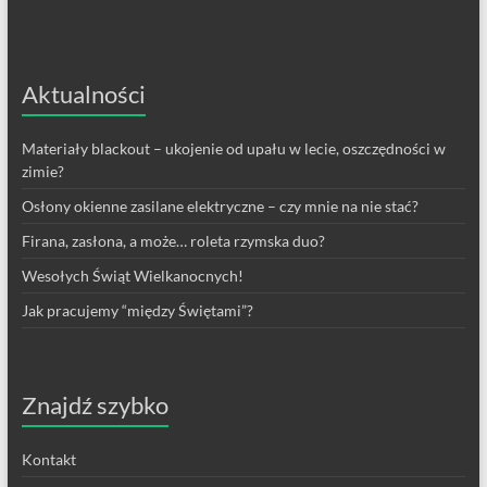
Aktualności
Materiały blackout – ukojenie od upału w lecie, oszczędności w
zimie?
Osłony okienne zasilane elektryczne – czy mnie na nie stać?
Firana, zasłona, a może… roleta rzymska duo?
Wesołych Świąt Wielkanocnych!
Jak pracujemy “między Świętami”?
Znajdź szybko
Kontakt