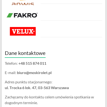
Dane kontaktowe
Telefon:
+48 515 874 011
E-mail:
biuro@moskirolet.pl
Adres punktu stacjonarnego:
ul. Trocka 6 lok. 47, 03-563 Warszawa
Zachęcamy do kontaktu celem umówienia spotkania w
dogodnym terminie.