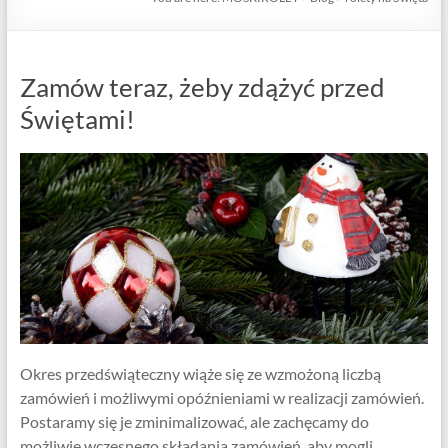
Zamów teraz, żeby zdążyć przed
Świętami!
Okres przedświąteczny wiąże się ze wzmożoną liczbą
zamówień i możliwymi opóźnieniami w realizacji zamówień.
Postaramy się je zminimalizować, ale zachęcamy do
możliwie wczesnego składania zamówień, aby mogli