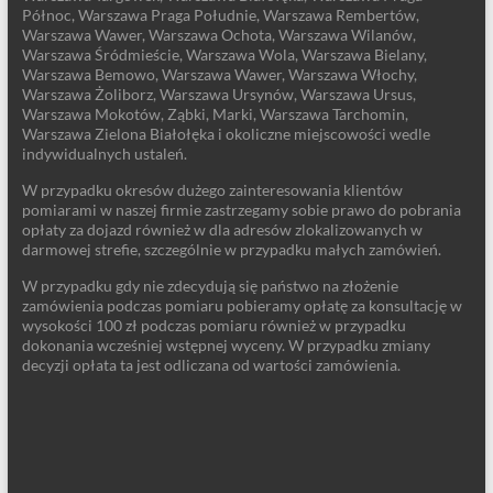
Północ, Warszawa Praga Południe, Warszawa Rembertów,
Warszawa Wawer, Warszawa Ochota, Warszawa Wilanów,
Warszawa Śródmieście, Warszawa Wola, Warszawa Bielany,
Warszawa Bemowo, Warszawa Wawer, Warszawa Włochy,
Warszawa Żoliborz, Warszawa Ursynów, Warszawa Ursus,
Warszawa Mokotów, Ząbki, Marki, Warszawa Tarchomin,
Warszawa Zielona Białołęka i okoliczne miejscowości wedle
indywidualnych ustaleń.
W przypadku okresów dużego zainteresowania klientów
pomiarami w naszej firmie zastrzegamy sobie prawo do pobrania
opłaty za dojazd również w dla adresów zlokalizowanych w
darmowej strefie, szczególnie w przypadku małych zamówień.
W przypadku gdy nie zdecydują się państwo na złożenie
zamówienia podczas pomiaru pobieramy opłatę za konsultację w
wysokości 100 zł podczas pomiaru również w przypadku
dokonania wcześniej wstępnej wyceny. W przypadku zmiany
decyzji opłata ta jest odliczana od wartości zamówienia.