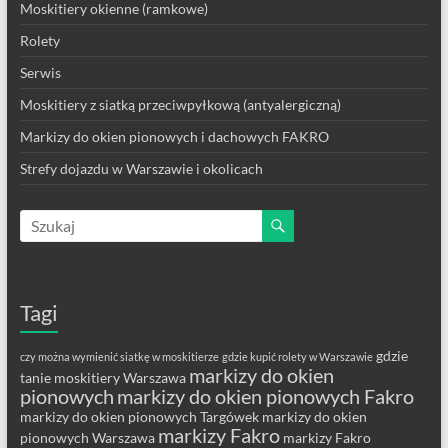
Moskitiery okienne (ramkowe)
Rolety
Serwis
Moskitiery z siatką przeciwpyłkową (antyalergiczną)
Markizy do okien pionowych i dachowych FAKRO
Strefy dojazdu w Warszawie i okolicach
Tagi
gdzie
czy można wymienić siatkę w moskitierze
gdzie kupić rolety w Warszawie
markizy do okien
tanie moskitiery Warszawa
pionowych
markizy do okien pionowych Fakro
markizy do okien pionowych Targówek
markizy do okien
markizy Fakro
pionowych Warszawa
markizy Fakro