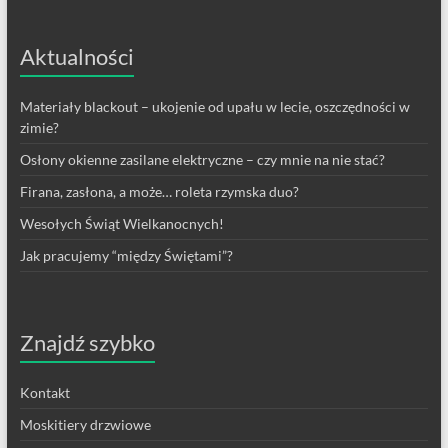
Aktualności
Materiały blackout – ukojenie od upału w lecie, oszczędności w
zimie?
Osłony okienne zasilane elektryczne – czy mnie na nie stać?
Firana, zasłona, a może… roleta rzymska duo?
Wesołych Świąt Wielkanocnych!
Jak pracujemy “między Świętami”?
Znajdź szybko
Kontakt
Moskitiery drzwiowe