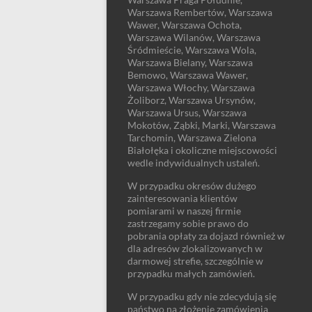
Warszawa Rembertów, Warszawa
Wawer, Warszawa Ochota,
Warszawa Wilanów, Warszawa
Śródmieście, Warszawa Wola,
Warszawa Bielany, Warszawa
Bemowo, Warszawa Wawer,
Warszawa Włochy, Warszawa
Żoliborz, Warszawa Ursynów,
Warszawa Ursus, Warszawa
Mokotów, Ząbki, Marki, Warszawa
Tarchomin, Warszawa Zielona
Białołęka i okoliczne miejscowości
wedle indywidualnych ustaleń.
W przypadku okresów dużego
zainteresowania klientów
pomiarami w naszej firmie
zastrzegamy sobie prawo do
pobrania opłaty za dojazd również w
dla adresów zlokalizowanych w
darmowej strefie, szczególnie w
przypadku małych zamówień.
W przypadku gdy nie zdecydują się
państwo na złożenie zamówienia