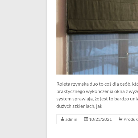
Roleta rzymska duo to coś dla osób, k
praktycznego wykończenia okna z wyżs
system sprawiają, że jest to bardzo un
dużych szkleniach, jak
admin
10/23/2021
Produk