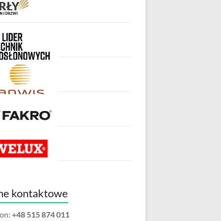
ne kontaktowe
fon:
+48 515 874 011