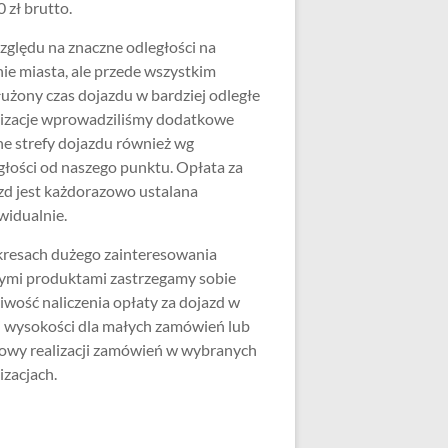
 zł brutto.
zględu na znaczne odległości na
nie miasta, ale przede wszystkim
użony czas dojazdu w bardziej odległe
lizacje wprowadziliśmy dodatkowe
ne strefy dojazdu również wg
głości od naszego punktu. Opłata za
zd jest każdorazowo ustalana
widualnie.
resach dużego zainteresowania
ymi produktami zastrzegamy sobie
iwość naliczenia opłaty za dojazd w
j wysokości dla małych zamówień lub
wy realizacji zamówień w wybranych
izacjach.