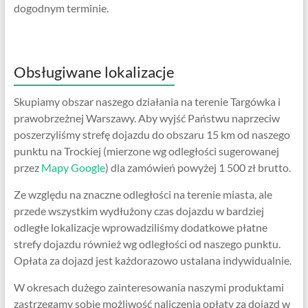
dogodnym terminie.
Obsługiwane lokalizacje
Skupiamy obszar naszego działania na terenie Targówka i
prawobrzeżnej Warszawy. Aby wyjść Państwu naprzeciw
poszerzyliśmy strefę dojazdu do obszaru 15 km od naszego
punktu na Trockiej (mierzone wg odległości sugerowanej
przez
Mapy Google
) dla zamówień powyżej 1 500 zł brutto.
Ze względu na znaczne odległości na terenie miasta, ale
przede wszystkim wydłużony czas dojazdu w bardziej
odległe lokalizacje wprowadziliśmy dodatkowe płatne
strefy dojazdu również wg odległości od naszego punktu.
Opłata za dojazd jest każdorazowo ustalana indywidualnie.
W okresach dużego zainteresowania naszymi produktami
zastrzegamy sobie możliwość naliczenia opłaty za dojazd w