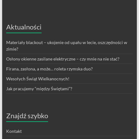
Aktualności
Materiały blackout – ukojenie od upału w lecie, oszczędności w
zimie?
Osłony okienne zasilane elektryczne – czy mnie na nie stać?
Firana, zasłona, a może… roleta rzymska duo?
Wesołych Świąt Wielkanocnych!
Jak pracujemy “między Świętami”?
Znajdź szybko
Kontakt