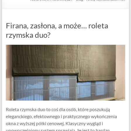
Firana, zasłona, a może… roleta
rzymska duo?
Roleta rzymska duo to coś dla osób, które poszukują
eleganckiego, efektownego i praktycznego wykończenia
okna z wyższej półki cenowej. Klasyczny wygląd i
unowocześniony system sprawiają, że jest to bardzo