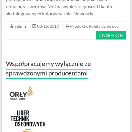
dotychczas wzorów. Można wybierać spośród tkanin
skatalogowanych kolorystycznie. Nowością
admin
03/15/2017
Produkty
,
Rolety dzień noc
Czytaj więcej
Współpracujemy wyłącznie ze
sprawdzonymi producentami