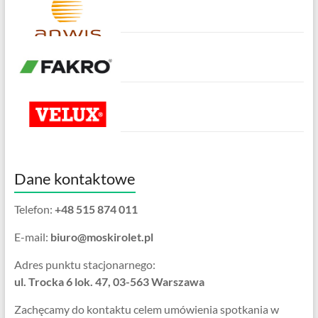
Dane kontaktowe
Telefon:
+48 515 874 011
E-mail:
biuro@moskirolet.pl
Adres punktu stacjonarnego:
ul. Trocka 6 lok. 47, 03-563 Warszawa
Zachęcamy do kontaktu celem umówienia spotkania w