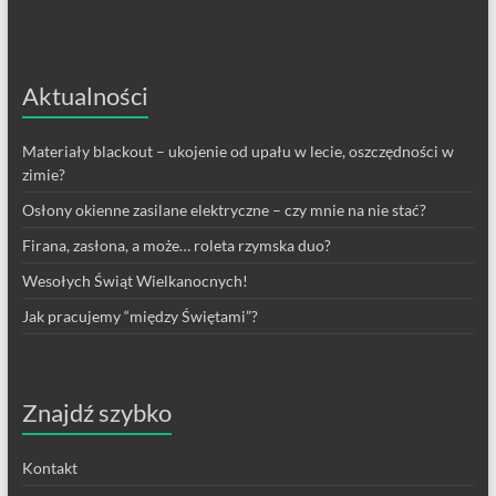
Aktualności
Materiały blackout – ukojenie od upału w lecie, oszczędności w
zimie?
Osłony okienne zasilane elektryczne – czy mnie na nie stać?
Firana, zasłona, a może… roleta rzymska duo?
Wesołych Świąt Wielkanocnych!
Jak pracujemy “między Świętami”?
Znajdź szybko
Kontakt