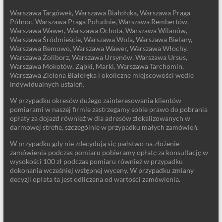
Warszawa Targówek, Warszawa Białołęka, Warszawa Praga
Północ, Warszawa Praga Południe, Warszawa Rembertów,
Warszawa Wawer, Warszawa Ochota, Warszawa Wilanów,
Warszawa Śródmieście, Warszawa Wola, Warszawa Bielany,
Warszawa Bemowo, Warszawa Wawer, Warszawa Włochy,
Warszawa Żoliborz, Warszawa Ursynów, Warszawa Ursus,
Warszawa Mokotów, Ząbki, Marki, Warszawa Tarchomin,
Warszawa Zielona Białołęka i okoliczne miejscowości wedle
indywidualnych ustaleń.
W przypadku okresów dużego zainteresowania klientów
pomiarami w naszej firmie zastrzegamy sobie prawo do pobrania
opłaty za dojazd również w dla adresów zlokalizowanych w
darmowej strefie, szczególnie w przypadku małych zamówień.
W przypadku gdy nie zdecydują się państwo na złożenie
zamówienia podczas pomiaru pobieramy opłatę za konsultację w
wysokości 100 zł podczas pomiaru również w przypadku
dokonania wcześniej wstępnej wyceny. W przypadku zmiany
decyzji opłata ta jest odliczana od wartości zamówienia.