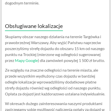
dogodnym terminie.
Obsługiwane lokalizacje
Skupiamy obszar naszego działania na terenie Targówka i
prawobrzeżnej Warszawy. Aby wyjść Państwu naprzeciw
poszerzyliśmy strefę dojazdu do obszaru 15 km od naszego
punktu na Trockiej (mierzone wg odległości sugerowanej
przez
Mapy Google
) dla zamówień powyżej 1 500 zł brutto.
Ze względu na znaczne odległości na terenie miasta, ale
przede wszystkim wydłużony czas dojazdu w bardziej
odległe lokalizacje wprowadziliśmy dodatkowe płatne
strefy dojazdu również wg odległości od naszego punktu.
Opłata za dojazd jest każdorazowo ustalana indywidualnie.
W okresach dużego zainteresowania naszymi produktami
zastrzegamy sobie możliwość naliczenia opłaty za dojazd w