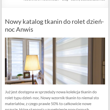
Nowy katalog tkanin do rolet dzień-
noc Anwis
Już jest dostępna w sprzedaży nowa kolekcja tkanin do
rolet typu dzień-noc. Nowy wzornik tkanin to niemal sto
materiałów, z czego prawie 50% to całkowicie nowe
pozycje, które stanowią uzupełnienie popularnych