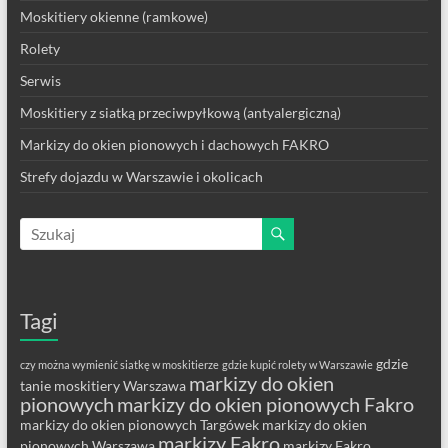
Moskitiery okienne (ramkowe)
Rolety
Serwis
Moskitiery z siatką przeciwpyłkową (antyalergiczną)
Markizy do okien pionowych i dachowych FAKRO
Strefy dojazdu w Warszawie i okolicach
Tagi
gdzie
czy można wymienić siatkę w moskitierze
gdzie kupić rolety w Warszawie
markizy do okien
tanie moskitiery Warszawa
pionowych
markizy do okien pionowych Fakro
markizy do okien pionowych Targówek
markizy do okien
markizy Fakro
pionowych Warszawa
markizy Fakro