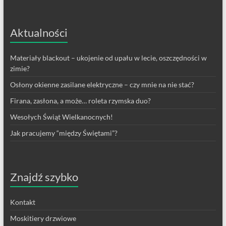
Aktualności
Materiały blackout – ukojenie od upału w lecie, oszczędności w
zimie?
Osłony okienne zasilane elektryczne – czy mnie na nie stać?
Firana, zasłona, a może… roleta rzymska duo?
Wesołych Świąt Wielkanocnych!
Jak pracujemy “między Świętami”?
Znajdź szybko
Kontakt
Moskitiery drzwiowe