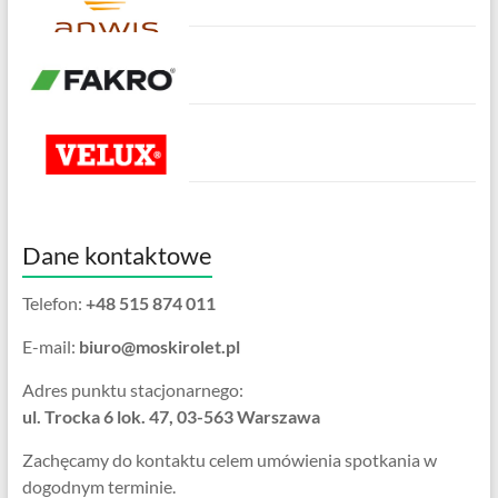
Dane kontaktowe
Telefon:
+48 515 874 011
E-mail:
biuro@moskirolet.pl
Adres punktu stacjonarnego:
ul. Trocka 6 lok. 47, 03-563 Warszawa
Zachęcamy do kontaktu celem umówienia spotkania w
dogodnym terminie.