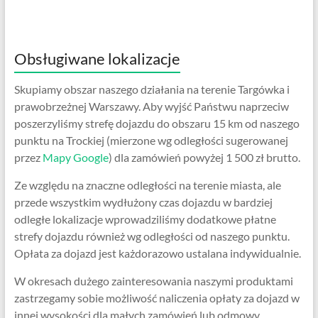
Obsługiwane lokalizacje
Skupiamy obszar naszego działania na terenie Targówka i
prawobrzeżnej Warszawy. Aby wyjść Państwu naprzeciw
poszerzyliśmy strefę dojazdu do obszaru 15 km od naszego
punktu na Trockiej (mierzone wg odległości sugerowanej
przez
Mapy Google
) dla zamówień powyżej 1 500 zł brutto.
Ze względu na znaczne odległości na terenie miasta, ale
przede wszystkim wydłużony czas dojazdu w bardziej
odległe lokalizacje wprowadziliśmy dodatkowe płatne
strefy dojazdu również wg odległości od naszego punktu.
Opłata za dojazd jest każdorazowo ustalana indywidualnie.
W okresach dużego zainteresowania naszymi produktami
zastrzegamy sobie możliwość naliczenia opłaty za dojazd w
innej wysokości dla małych zamówień lub odmowy