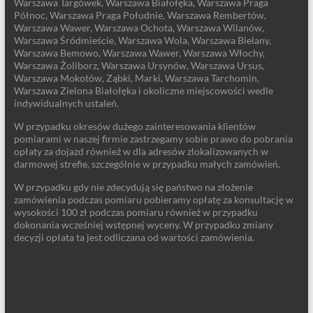
Warszawa Targówek, Warszawa Białołęka, Warszawa Praga
Północ, Warszawa Praga Południe, Warszawa Rembertów,
Warszawa Wawer, Warszawa Ochota, Warszawa Wilanów,
Warszawa Śródmieście, Warszawa Wola, Warszawa Bielany,
Warszawa Bemowo, Warszawa Wawer, Warszawa Włochy,
Warszawa Żoliborz, Warszawa Ursynów, Warszawa Ursus,
Warszawa Mokotów, Ząbki, Marki, Warszawa Tarchomin,
Warszawa Zielona Białołęka i okoliczne miejscowości wedle
indywidualnych ustaleń.
W przypadku okresów dużego zainteresowania klientów
pomiarami w naszej firmie zastrzegamy sobie prawo do pobrania
opłaty za dojazd również w dla adresów zlokalizowanych w
darmowej strefie, szczególnie w przypadku małych zamówień.
W przypadku gdy nie zdecydują się państwo na złożenie
zamówienia podczas pomiaru pobieramy opłatę za konsultację w
wysokości 100 zł podczas pomiaru również w przypadku
dokonania wcześniej wstępnej wyceny. W przypadku zmiany
decyzji opłata ta jest odliczana od wartości zamówienia.