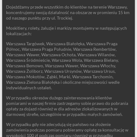
Dojeżdżamy przede wszystkim do klientów na terenie Warszawy,
koncentrujemy swoją działalność na obszarze w promieniu 15 km
od naszego punktu przy ul. Trockiej.
Moskitiery, rolety, żaluzje i markizy montujemy w następujących
lokalizacjach:
Warszawa Targówek, Warszawa Białołęka, Warszawa Praga
Północ, Warszawa Praga Południe, Warszawa Rembertów,
Warszawa Wawer, Warszawa Ochota, Warszawa Wilanów,
Warszawa Śródmieście, Warszawa Wola, Warszawa Bielany,
Warszawa Bemowo, Warszawa Wawer, Warszawa Włochy,
Warszawa Żoliborz, Warszawa Ursynów, Warszawa Ursus,
Warszawa Mokotów, Ząbki, Marki, Warszawa Tarchomin,
Warszawa Zielona Białołęka i okoliczne miejscowości wedle
indywidualnych ustaleń.
W przypadku okresów dużego zainteresowania klientów
pomiarami w naszej firmie zastrzegamy sobie prawo do pobrania
opłaty za dojazd również w dla adresów zlokalizowanych w
darmowej strefie, szczególnie w przypadku małych zamówień.
W przypadku gdy nie zdecydują się państwo na złożenie
zamówienia podczas pomiaru pobieramy opłatę za konsultację w
wysokości 100 zł podczas pomiaru również w przypadku