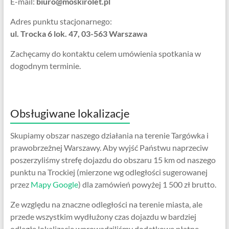
E-mail:
biuro@moskirolet.pl
Adres punktu stacjonarnego:
ul. Trocka 6 lok. 47, 03-563 Warszawa
Zachęcamy do kontaktu celem umówienia spotkania w
dogodnym terminie.
Obsługiwane lokalizacje
Skupiamy obszar naszego działania na terenie Targówka i
prawobrzeżnej Warszawy. Aby wyjść Państwu naprzeciw
poszerzyliśmy strefę dojazdu do obszaru 15 km od naszego
punktu na Trockiej (mierzone wg odległości sugerowanej
przez
Mapy Google
) dla zamówień powyżej 1 500 zł brutto.
Ze względu na znaczne odległości na terenie miasta, ale
przede wszystkim wydłużony czas dojazdu w bardziej
odległe lokalizacje wprowadziliśmy dodatkowe płatne