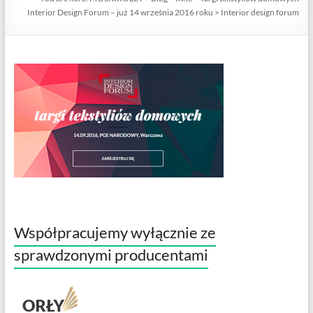
Interior Design Forum – już 14 września 2016 roku
>
Interior design forum
Współpracujemy wyłącznie ze
sprawdzonymi producentami