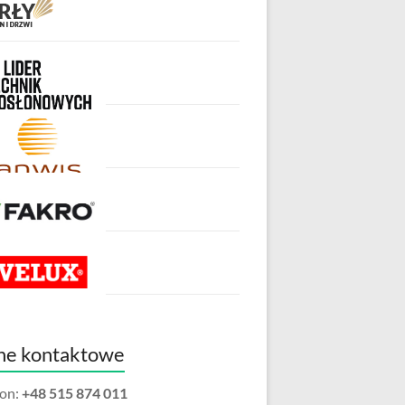
ne kontaktowe
fon:
+48 515 874 011