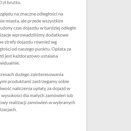
 zł brutto.
zględu na znaczne odległości na
nie miasta, ale przede wszystkim
użony czas dojazdu w bardziej odległe
lizacje wprowadziliśmy dodatkowe
ne strefy dojazdu również wg
głości od naszego punktu. Opłata za
zd jest każdorazowo ustalana
widualnie.
resach dużego zainteresowania
ymi produktami zastrzegamy sobie
iwość naliczenia opłaty za dojazd w
j wysokości dla małych zamówień lub
wy realizacji zamówień w wybranych
izacjach.