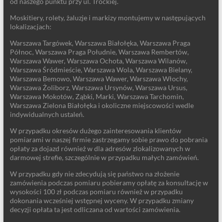
od naszego punktu przy ul. Trockiej.
Moskitiery, rolety, żaluzje i markizy montujemy w następujących
lokalizacjach:
Warszawa Targówek, Warszawa Białołęka, Warszawa Praga
Północ, Warszawa Praga Południe, Warszawa Rembertów,
Warszawa Wawer, Warszawa Ochota, Warszawa Wilanów,
Warszawa Śródmieście, Warszawa Wola, Warszawa Bielany,
Warszawa Bemowo, Warszawa Wawer, Warszawa Włochy,
Warszawa Żoliborz, Warszawa Ursynów, Warszawa Ursus,
Warszawa Mokotów, Ząbki, Marki, Warszawa Tarchomin,
Warszawa Zielona Białołęka i okoliczne miejscowości wedle
indywidualnych ustaleń.
W przypadku okresów dużego zainteresowania klientów
pomiarami w naszej firmie zastrzegamy sobie prawo do pobrania
opłaty za dojazd również w dla adresów zlokalizowanych w
darmowej strefie, szczególnie w przypadku małych zamówień.
W przypadku gdy nie zdecydują się państwo na złożenie
zamówienia podczas pomiaru pobieramy opłatę za konsultację w
wysokości 100 zł podczas pomiaru również w przypadku
dokonania wcześniej wstępnej wyceny. W przypadku zmiany
decyzji opłata ta jest odliczana od wartości zamówienia.