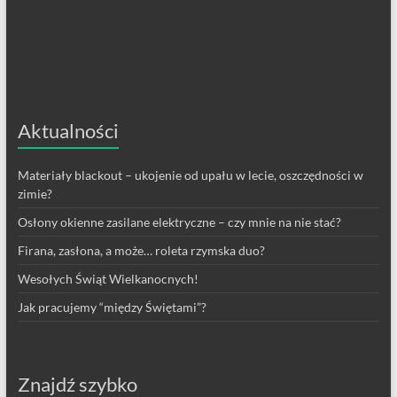
Aktualności
Materiały blackout – ukojenie od upału w lecie, oszczędności w
zimie?
Osłony okienne zasilane elektryczne – czy mnie na nie stać?
Firana, zasłona, a może… roleta rzymska duo?
Wesołych Świąt Wielkanocnych!
Jak pracujemy “między Świętami”?
Znajdź szybko