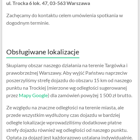
ul. Trocka 6 lok. 47, 03-563 Warszawa
Zachęcamy do kontaktu celem umówienia spotkania w
dogodnym terminie.
Obsługiwane lokalizacje
Skupiamy obszar naszego działania na terenie Targówka i
prawobrzeżnej Warszawy. Aby wyjść Państwu naprzeciw
poszerzyliśmy strefę dojazdu do obszaru 15 km od naszego
punktu na Trockiej (mierzone wg odległości sugerowanej
przez
Mapy Google
) dla zamówień powyżej 1 500 zł brutto.
Ze względu na znaczne odległości na terenie miasta, ale
przede wszystkim wydłużony czas dojazdu w bardziej
odległe lokalizacje wprowadziliśmy dodatkowe płatne
strefy dojazdu również wg odległości od naszego punktu.
Opłata za dojazd jest każdorazowo ustalana indywidualnie.