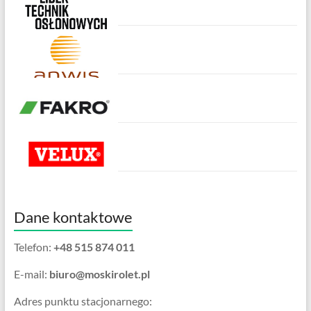
Dane kontaktowe
Telefon:
+48 515 874 011
E-mail:
biuro@moskirolet.pl
Adres punktu stacjonarnego: