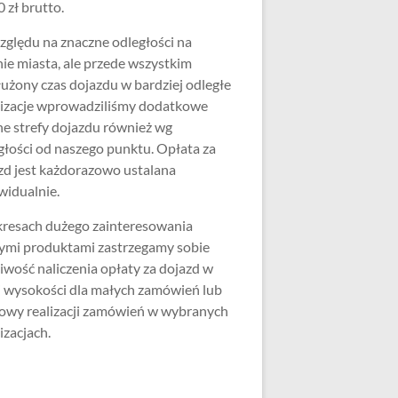
 zł brutto.
zględu na znaczne odległości na
nie miasta, ale przede wszystkim
użony czas dojazdu w bardziej odległe
lizacje wprowadziliśmy dodatkowe
ne strefy dojazdu również wg
głości od naszego punktu. Opłata za
zd jest każdorazowo ustalana
widualnie.
resach dużego zainteresowania
ymi produktami zastrzegamy sobie
iwość naliczenia opłaty za dojazd w
j wysokości dla małych zamówień lub
wy realizacji zamówień w wybranych
izacjach.