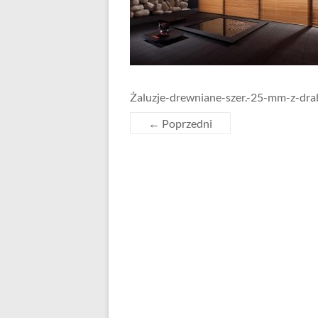
Żaluzje-drewniane-szer.-25-mm-z-dra
← Poprzedni