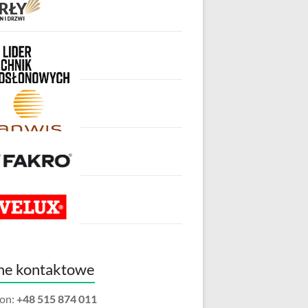
ne kontaktowe
fon:
+48 515 874 011