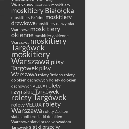
Warszawa
moskitiery
moskitiera
moskitiery Białołęka
moskitiery
moskitiery Bródno
drzwiowe
moskitiery na wymiar
moskitiery
Warszawa
okienne
moskitiery okienne
moskitiery
Warszawa
Targówek
moskitiery
Warszawa
plisy
Targówek
plisy
Warszawa
rolety Bródno
rolety
do okien dachowych
Rolety do okien
rolety
dachowych VELUX
rzymskie Targówek
rolety Targówek
rolety
rolety VELUX
Warszawa
rolety Zacisze
siatka poll tex
siatki do okien
Warszawa
siatki przeciw owadom
siatki przeciw
Targówek