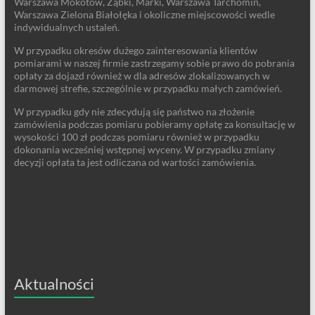
Warszawa Mokotów, Ząbki, Marki, Warszawa Tarchomin,
Warszawa Zielona Białołęka i okoliczne miejscowości wedle
indywidualnych ustaleń.
W przypadku okresów dużego zainteresowania klientów
pomiarami w naszej firmie zastrzegamy sobie prawo do pobrania
opłaty za dojazd również w dla adresów zlokalizowanych w
darmowej strefie, szczególnie w przypadku małych zamówień.
W przypadku gdy nie zdecydują się państwo na złożenie
zamówienia podczas pomiaru pobieramy opłatę za konsultację w
wysokości 100 zł podczas pomiaru również w przypadku
dokonania wcześniej wstępnej wyceny. W przypadku zmiany
decyzji opłata ta jest odliczana od wartości zamówienia.
Aktualności