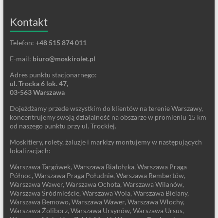
Kontakt
Telefon:
+48 515 874 011
E-mail:
biuro@moskirolet.pl
Adres punktu stacjonarnego:
ul. Trocka 6 lok. 47,
03-563 Warszawa
Dojeżdżamy przede wszystkim do klientów na terenie Warszawy,
koncentrujemy swoją działalność na obszarze w promieniu 15 km
od naszego punktu przy ul. Trockiej.
Moskitiery, rolety, żaluzje i markizy montujemy w następujących
lokalizacjach:
Warszawa Targówek, Warszawa Białołęka, Warszawa Praga
Północ, Warszawa Praga Południe, Warszawa Rembertów,
Warszawa Wawer, Warszawa Ochota, Warszawa Wilanów,
Warszawa Śródmieście, Warszawa Wola, Warszawa Bielany,
Warszawa Bemowo, Warszawa Wawer, Warszawa Włochy,
Warszawa Żoliborz, Warszawa Ursynów, Warszawa Ursus,