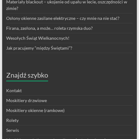
Materiały blackout – ukojenie od upału w lecie, oszczędności w
zimie?
Osłony okienne zasilane elektryczne – czy mnie na nie stać?
Firana, zasłona, a może… roleta rzymska duo?
Wesołych Świąt Wielkanocnych!
Jak pracujemy “między Świętami”?
Znajdź szybko
Kontakt
Moskitiery drzwiowe
Moskitiery okienne (ramkowe)
Rolety
Serwis