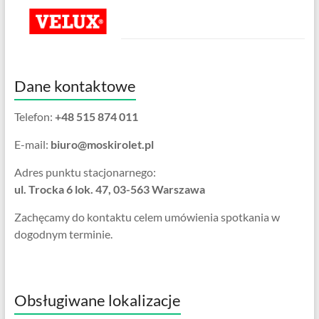
Dane kontaktowe
Telefon:
+48 515 874 011
E-mail:
biuro@moskirolet.pl
Adres punktu stacjonarnego:
ul. Trocka 6 lok. 47, 03-563 Warszawa
Zachęcamy do kontaktu celem umówienia spotkania w
dogodnym terminie.
Obsługiwane lokalizacje