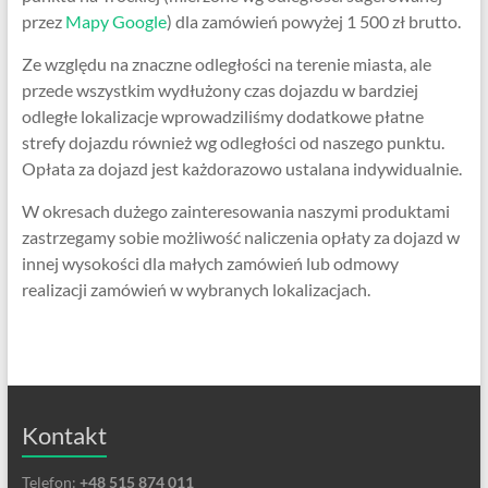
przez
Mapy Google
) dla zamówień powyżej 1 500 zł brutto.
Ze względu na znaczne odległości na terenie miasta, ale
przede wszystkim wydłużony czas dojazdu w bardziej
odległe lokalizacje wprowadziliśmy dodatkowe płatne
strefy dojazdu również wg odległości od naszego punktu.
Opłata za dojazd jest każdorazowo ustalana indywidualnie.
W okresach dużego zainteresowania naszymi produktami
zastrzegamy sobie możliwość naliczenia opłaty za dojazd w
innej wysokości dla małych zamówień lub odmowy
realizacji zamówień w wybranych lokalizacjach.
Kontakt
Telefon:
+48 515 874 011