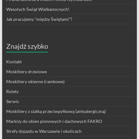
Wesołych Świąt Wielkanocnych!
Jak pracujemy “między Świętami”?
Znajdź szybko
Kontakt
Moskitiery drzwiowe
Moskitiery okienne (ramkowe)
Rolety
Serwis
Moskitiery z siatką przeciwpyłkową (antyalergiczną)
Markizy do okien pionowych i dachowych FAKRO
Strefy dojazdu w Warszawie i okolicach