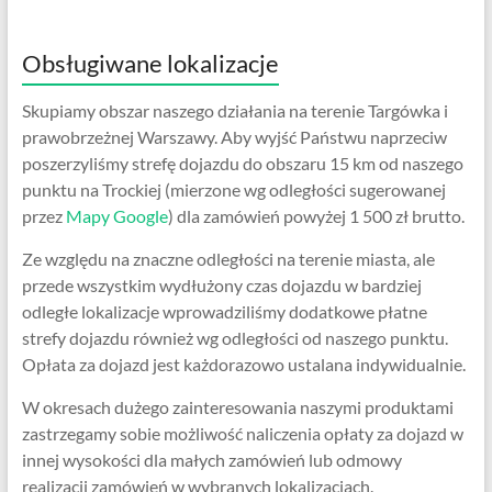
Obsługiwane lokalizacje
Skupiamy obszar naszego działania na terenie Targówka i
prawobrzeżnej Warszawy. Aby wyjść Państwu naprzeciw
poszerzyliśmy strefę dojazdu do obszaru 15 km od naszego
punktu na Trockiej (mierzone wg odległości sugerowanej
przez
Mapy Google
) dla zamówień powyżej 1 500 zł brutto.
Ze względu na znaczne odległości na terenie miasta, ale
przede wszystkim wydłużony czas dojazdu w bardziej
odległe lokalizacje wprowadziliśmy dodatkowe płatne
strefy dojazdu również wg odległości od naszego punktu.
Opłata za dojazd jest każdorazowo ustalana indywidualnie.
W okresach dużego zainteresowania naszymi produktami
zastrzegamy sobie możliwość naliczenia opłaty za dojazd w
innej wysokości dla małych zamówień lub odmowy
realizacji zamówień w wybranych lokalizacjach.