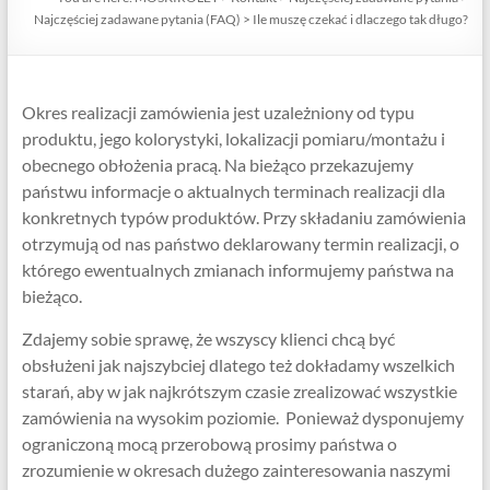
Najczęściej zadawane pytania (FAQ)
>
Ile muszę czekać i dlaczego tak długo?
Okres realizacji zamówienia jest uzależniony od typu
produktu, jego kolorystyki, lokalizacji pomiaru/montażu i
obecnego obłożenia pracą. Na bieżąco przekazujemy
państwu informacje o aktualnych terminach realizacji dla
konkretnych typów produktów. Przy składaniu zamówienia
otrzymują od nas państwo deklarowany termin realizacji, o
którego ewentualnych zmianach informujemy państwa na
bieżąco.
Zdajemy sobie sprawę, że wszyscy klienci chcą być
obsłużeni jak najszybciej dlatego też dokładamy wszelkich
starań, aby w jak najkrótszym czasie zrealizować wszystkie
zamówienia na wysokim poziomie.
Ponieważ dysponujemy
ograniczoną mocą przerobową prosimy państwa o
zrozumienie w okresach dużego zainteresowania naszymi