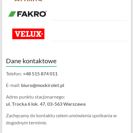
Dane kontaktowe
Telefon:
+48 515 874 011
E-mail:
biuro@moskirolet.pl
Adres punktu stacjonarnego:
ul. Trocka 6 lok. 47, 03-563 Warszawa
Zachęcamy do kontaktu celem umówienia spotkania w
dogodnym terminie.