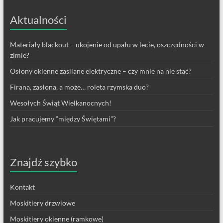
Aktualności
Materiały blackout – ukojenie od upału w lecie, oszczędności w
zimie?
Osłony okienne zasilane elektryczne – czy mnie na nie stać?
Firana, zasłona, a może… roleta rzymska duo?
Wesołych Świąt Wielkanocnych!
Jak pracujemy “między Świętami”?
Znajdź szybko
Kontakt
Moskitiery drzwiowe
Moskitiery okienne (ramkowe)