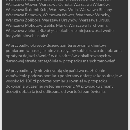
Warszawa Wawer, Warszawa Ochota, Warszawa Wilanów,
Warszawa Śródmieście, Warszawa Wola, Warszawa Bielany,
Warszawa Bemowo, Warszawa Wawer, Warszawa Włochy,
Warszawa Żoliborz, Warszawa Ursynów, Warszawa Ursus,
Warszawa Mokotów, Ząbki, Marki, Warszawa Tarchomin,
Warszawa Zielona Białołęka i okoliczne miejscowości wedle
indywidualnych ustaleń.
W przypadku okresów dużego zainteresowania klientów
pomiarami w naszej firmie zastrzegamy sobie prawo do pobrania
opłaty za dojazd również w dla adresów zlokalizowanych w
darmowej strefie, szczególnie w przypadku małych zamówień.
W przypadku gdy nie zdecydują się państwo na złożenie
zamówienia podczas pomiaru pobieramy opłatę za konsultację w
wysokości 100 zł podczas pomiaru również w przypadku
dokonania wcześniej wstępnej wyceny. W przypadku zmiany
decyzji opłata ta jest odliczana od wartości zamówienia.