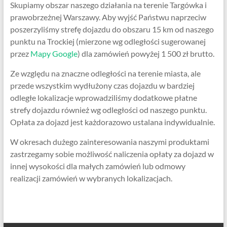
Skupiamy obszar naszego działania na terenie Targówka i
prawobrzeżnej Warszawy. Aby wyjść Państwu naprzeciw
poszerzyliśmy strefę dojazdu do obszaru 15 km od naszego
punktu na Trockiej (mierzone wg odległości sugerowanej
przez
Mapy Google
) dla zamówień powyżej 1 500 zł brutto.
Ze względu na znaczne odległości na terenie miasta, ale
przede wszystkim wydłużony czas dojazdu w bardziej
odległe lokalizacje wprowadziliśmy dodatkowe płatne
strefy dojazdu również wg odległości od naszego punktu.
Opłata za dojazd jest każdorazowo ustalana indywidualnie.
W okresach dużego zainteresowania naszymi produktami
zastrzegamy sobie możliwość naliczenia opłaty za dojazd w
innej wysokości dla małych zamówień lub odmowy
realizacji zamówień w wybranych lokalizacjach.