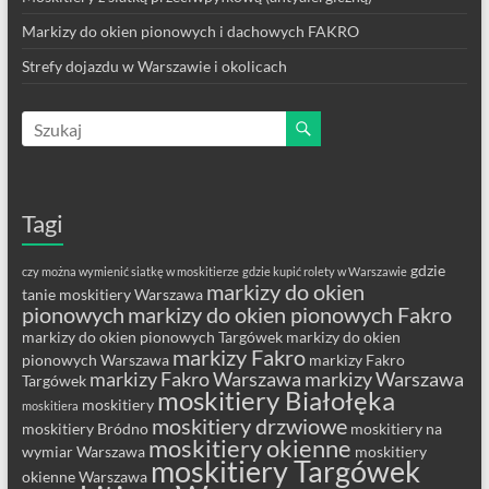
Markizy do okien pionowych i dachowych FAKRO
Strefy dojazdu w Warszawie i okolicach
Tagi
gdzie
czy można wymienić siatkę w moskitierze
gdzie kupić rolety w Warszawie
markizy do okien
tanie moskitiery Warszawa
pionowych
markizy do okien pionowych Fakro
markizy do okien pionowych Targówek
markizy do okien
markizy Fakro
pionowych Warszawa
markizy Fakro
markizy Fakro Warszawa
markizy Warszawa
Targówek
moskitiery Białołęka
moskitiery
moskitiera
moskitiery drzwiowe
moskitiery Bródno
moskitiery na
moskitiery okienne
wymiar Warszawa
moskitiery
moskitiery Targówek
okienne Warszawa