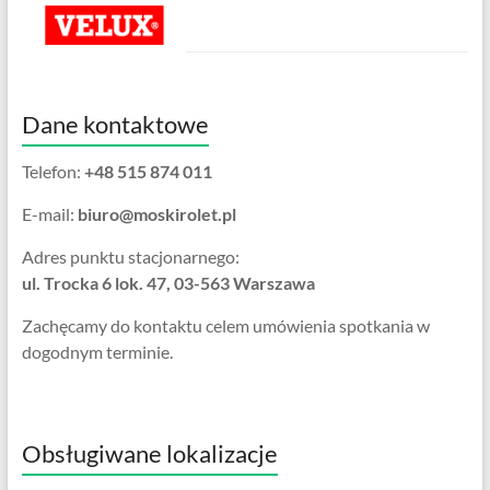
Dane kontaktowe
Telefon:
+48 515 874 011
E-mail:
biuro@moskirolet.pl
Adres punktu stacjonarnego:
ul. Trocka 6 lok. 47, 03-563 Warszawa
Zachęcamy do kontaktu celem umówienia spotkania w
dogodnym terminie.
Obsługiwane lokalizacje