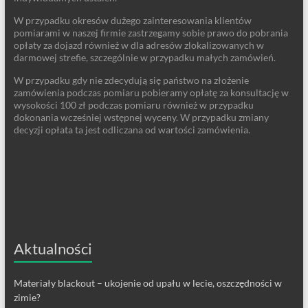
W przypadku okresów dużego zainteresowania klientów
pomiarami w naszej firmie zastrzegamy sobie prawo do pobrania
opłaty za dojazd również w dla adresów zlokalizowanych w
darmowej strefie, szczególnie w przypadku małych zamówień.
W przypadku gdy nie zdecydują się państwo na złożenie
zamówienia podczas pomiaru pobieramy opłatę za konsultację w
wysokości 100 zł podczas pomiaru również w przypadku
dokonania wcześniej wstępnej wyceny. W przypadku zmiany
decyzji opłata ta jest odliczana od wartości zamówienia.
Aktualności
Materiały blackout – ukojenie od upału w lecie, oszczędności w
zimie?