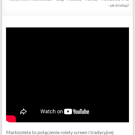
– jak działają?
Markizoleta to połączenie rolety screen i tradycyjnej