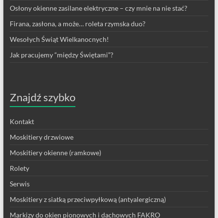
Osłony okienne zasilane elektryczne – czy mnie na nie stać?
Firana, zasłona, a może… roleta rzymska duo?
Wesołych Świąt Wielkanocnych!
Jak pracujemy “między Świętami”?
Znajdź szybko
Kontakt
Moskitiery drzwiowe
Moskitiery okienne (ramkowe)
Rolety
Serwis
Moskitiery z siatką przeciwpyłkową (antyalergiczną)
Markizy do okien pionowych i dachowych FAKRO