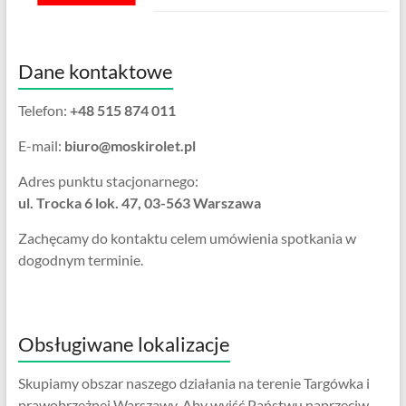
Dane kontaktowe
Telefon:
+48 515 874 011
E-mail:
biuro@moskirolet.pl
Adres punktu stacjonarnego:
ul. Trocka 6 lok. 47, 03-563 Warszawa
Zachęcamy do kontaktu celem umówienia spotkania w
dogodnym terminie.
Obsługiwane lokalizacje
Skupiamy obszar naszego działania na terenie Targówka i
prawobrzeżnej Warszawy. Aby wyjść Państwu naprzeciw