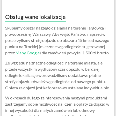
Obsługiwane lokalizacje
Skupiamy obszar naszego działania na terenie Targówka i
prawobrzeżnej Warszawy. Aby wyjść Państwu naprzeciw
poszerzyliśmy strefę dojazdu do obszaru 15 km od naszego
punktu na Trockiej (mierzone wg odległości sugerowanej
przez
Mapy Google
) dla zamówień powyżej 1 500 zł brutto.
Ze względu na znaczne odległości na terenie miasta, ale
przede wszystkim wydłużony czas dojazdu w bardziej
odległe lokalizacje wprowadziliśmy dodatkowe płatne
strefy dojazdu również wg odległości od naszego punktu.
Opłata za dojazd jest każdorazowo ustalana indywidualnie.
W okresach dużego zainteresowania naszymi produktami
zastrzegamy sobie możliwość naliczenia opłaty za dojazd w
innej wysokości dla małych zamówień lub odmowy