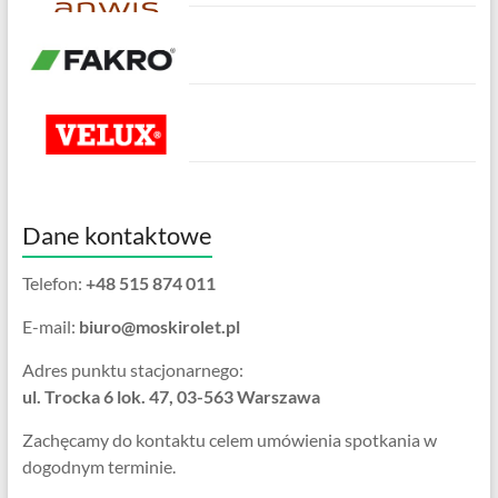
Dane kontaktowe
Telefon:
+48 515 874 011
E-mail:
biuro@moskirolet.pl
Adres punktu stacjonarnego:
ul. Trocka 6 lok. 47, 03-563 Warszawa
Zachęcamy do kontaktu celem umówienia spotkania w
dogodnym terminie.