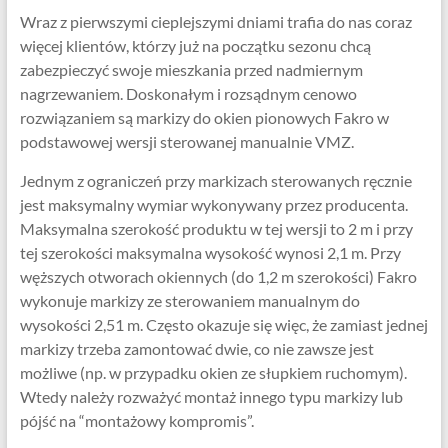
Wraz z pierwszymi cieplejszymi dniami trafia do nas coraz
więcej klientów, którzy już na początku sezonu chcą
zabezpieczyć swoje mieszkania przed nadmiernym
nagrzewaniem. Doskonałym i rozsądnym cenowo
rozwiązaniem są markizy do okien pionowych Fakro w
podstawowej wersji sterowanej manualnie VMZ.
Jednym z ograniczeń przy markizach sterowanych ręcznie
jest maksymalny wymiar wykonywany przez producenta.
Maksymalna szerokość produktu w tej wersji to 2 m i przy
tej szerokości maksymalna wysokość wynosi 2,1 m. Przy
węższych otworach okiennych (do 1,2 m szerokości) Fakro
wykonuje markizy ze sterowaniem manualnym do
wysokości 2,51 m. Często okazuje się więc, że zamiast jednej
markizy trzeba zamontować dwie, co nie zawsze jest
możliwe (np. w przypadku okien ze słupkiem ruchomym).
Wtedy należy rozważyć montaż innego typu markizy lub
pójść na “montażowy kompromis”.