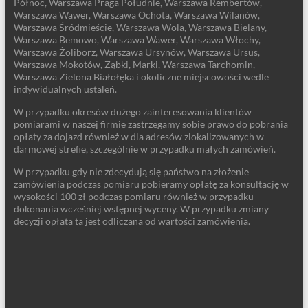
Północ, Warszawa Praga Południe, Warszawa Rembertów,
Warszawa Wawer, Warszawa Ochota, Warszawa Wilanów,
Warszawa Śródmieście, Warszawa Wola, Warszawa Bielany,
Warszawa Bemowo, Warszawa Wawer, Warszawa Włochy,
Warszawa Żoliborz, Warszawa Ursynów, Warszawa Ursus,
Warszawa Mokotów, Ząbki, Marki, Warszawa Tarchomin,
Warszawa Zielona Białołęka i okoliczne miejscowości wedle
indywidualnych ustaleń.
W przypadku okresów dużego zainteresowania klientów
pomiarami w naszej firmie zastrzegamy sobie prawo do pobrania
opłaty za dojazd również w dla adresów zlokalizowanych w
darmowej strefie, szczególnie w przypadku małych zamówień.
W przypadku gdy nie zdecydują się państwo na złożenie
zamówienia podczas pomiaru pobieramy opłatę za konsultację w
wysokości 100 zł podczas pomiaru również w przypadku
dokonania wcześniej wstępnej wyceny. W przypadku zmiany
decyzji opłata ta jest odliczana od wartości zamówienia.