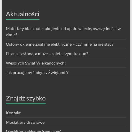
Aktualności
Materiały blackout – ukojenie od upału w lecie, oszczędności w
zimie?
Osłony okienne zasilane elektryczne – czy mnie na nie stać?
Firana, zasłona, a może… roleta rzymska duo?
Wesołych Świąt Wielkanocnych!
Jak pracujemy “między Świętami”?
Znajdź szybko
Kontakt
Moskitiery drzwiowe
Moskitiery okienne (ramkowe)