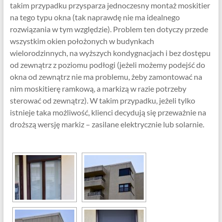
takim przypadku przysparza jednoczesny montaż moskitier
na tego typu okna (tak naprawdę nie ma idealnego
rozwiązania w tym względzie). Problem ten dotyczy przede
wszystkim okien położonych w budynkach
wielorodzinnych, na wyższych kondygnacjach i bez dostępu
od zewnątrz z poziomu podłogi (jeżeli możemy podejść do
okna od zewnątrz nie ma problemu, żeby zamontować na
nim moskitierę ramkową, a markizą w razie potrzeby
sterować od zewnątrz). W takim przypadku, jeżeli tylko
istnieje taka możliwość, klienci decydują się przeważnie na
droższą wersję markiz – zasilane elektrycznie lub solarnie.