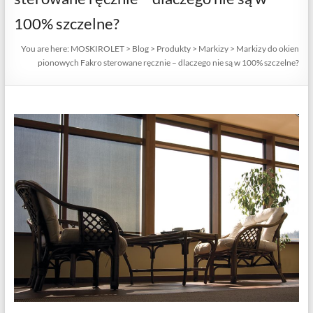
100% szczelne?
You are here:
MOSKIROLET
>
Blog
>
Produkty
>
Markizy
>
Markizy do okien
pionowych Fakro sterowane ręcznie – dlaczego nie są w 100% szczelne?