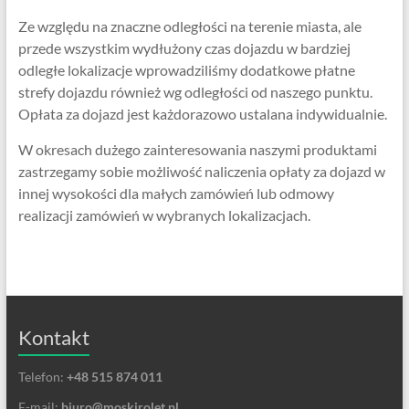
Ze względu na znaczne odległości na terenie miasta, ale
przede wszystkim wydłużony czas dojazdu w bardziej
odległe lokalizacje wprowadziliśmy dodatkowe płatne
strefy dojazdu również wg odległości od naszego punktu.
Opłata za dojazd jest każdorazowo ustalana indywidualnie.
W okresach dużego zainteresowania naszymi produktami
zastrzegamy sobie możliwość naliczenia opłaty za dojazd w
innej wysokości dla małych zamówień lub odmowy
realizacji zamówień w wybranych lokalizacjach.
Kontakt
Telefon:
+48 515 874 011
E-mail:
biuro@moskirolet.pl