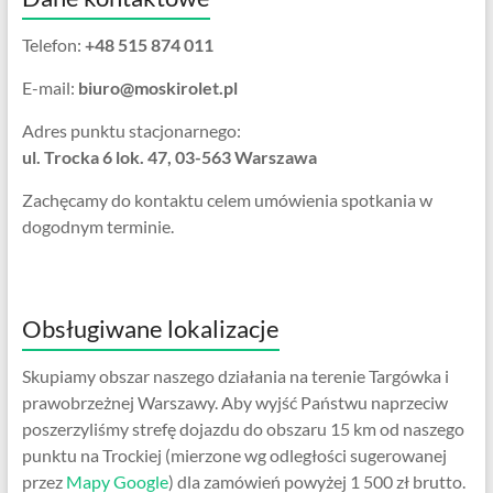
Telefon:
+48 515 874 011
E-mail:
biuro@moskirolet.pl
Adres punktu stacjonarnego:
ul. Trocka 6 lok. 47, 03-563 Warszawa
Zachęcamy do kontaktu celem umówienia spotkania w
dogodnym terminie.
Obsługiwane lokalizacje
Skupiamy obszar naszego działania na terenie Targówka i
prawobrzeżnej Warszawy. Aby wyjść Państwu naprzeciw
poszerzyliśmy strefę dojazdu do obszaru 15 km od naszego
punktu na Trockiej (mierzone wg odległości sugerowanej
przez
Mapy Google
) dla zamówień powyżej 1 500 zł brutto.