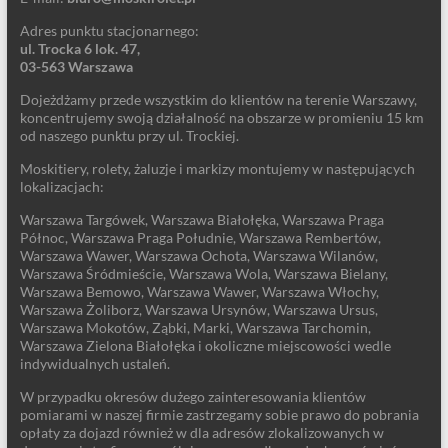
Adres punktu stacjonarnego:
ul. Trocka 6 lok. 47,
03-563 Warszawa
Dojeżdżamy przede wszystkim do klientów na terenie Warszawy,
koncentrujemy swoją działalność na obszarze w promieniu 15 km
od naszego punktu przy ul. Trockiej.
Moskitiery, rolety, żaluzje i markizy montujemy w następujących
lokalizacjach:
Warszawa Targówek, Warszawa Białołęka, Warszawa Praga
Północ, Warszawa Praga Południe, Warszawa Rembertów,
Warszawa Wawer, Warszawa Ochota, Warszawa Wilanów,
Warszawa Śródmieście, Warszawa Wola, Warszawa Bielany,
Warszawa Bemowo, Warszawa Wawer, Warszawa Włochy,
Warszawa Żoliborz, Warszawa Ursynów, Warszawa Ursus,
Warszawa Mokotów, Ząbki, Marki, Warszawa Tarchomin,
Warszawa Zielona Białołęka i okoliczne miejscowości wedle
indywidualnych ustaleń.
W przypadku okresów dużego zainteresowania klientów
pomiarami w naszej firmie zastrzegamy sobie prawo do pobrania
opłaty za dojazd również w dla adresów zlokalizowanych w