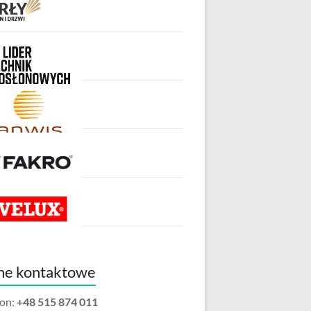
ne kontaktowe
fon:
+48 515 874 011