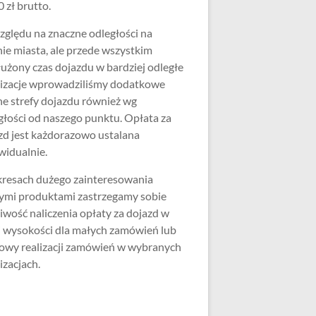
 zł brutto.
zględu na znaczne odległości na
nie miasta, ale przede wszystkim
użony czas dojazdu w bardziej odległe
lizacje wprowadziliśmy dodatkowe
ne strefy dojazdu również wg
głości od naszego punktu. Opłata za
zd jest każdorazowo ustalana
widualnie.
resach dużego zainteresowania
ymi produktami zastrzegamy sobie
iwość naliczenia opłaty za dojazd w
j wysokości dla małych zamówień lub
wy realizacji zamówień w wybranych
izacjach.