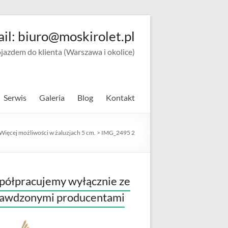
ail: biuro@moskirolet.pl
zdem do klienta (Warszawa i okolice)
Serwis
Galeria
Blog
Kontakt
Więcej możliwości w żaluzjach 5 cm.
>
IMG_2495 2
ółpracujemy wyłącznie ze
rawdzonymi producentami