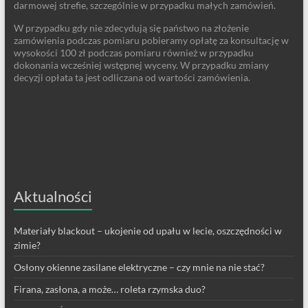
darmowej strefie, szczególnie w przypadku małych zamówień.
W przypadku gdy nie zdecydują się państwo na złożenie
zamówienia podczas pomiaru pobieramy opłatę za konsultację w
wysokości 100 zł podczas pomiaru również w przypadku
dokonania wcześniej wstępnej wyceny. W przypadku zmiany
decyzji opłata ta jest odliczana od wartości zamówienia.
Aktualności
Materiały blackout – ukojenie od upału w lecie, oszczędności w
zimie?
Osłony okienne zasilane elektryczne – czy mnie na nie stać?
Firana, zasłona, a może… roleta rzymska duo?