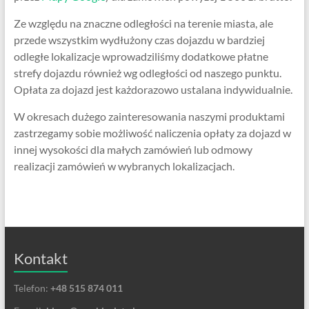
Ze względu na znaczne odległości na terenie miasta, ale
przede wszystkim wydłużony czas dojazdu w bardziej
odległe lokalizacje wprowadziliśmy dodatkowe płatne
strefy dojazdu również wg odległości od naszego punktu.
Opłata za dojazd jest każdorazowo ustalana indywidualnie.
W okresach dużego zainteresowania naszymi produktami
zastrzegamy sobie możliwość naliczenia opłaty za dojazd w
innej wysokości dla małych zamówień lub odmowy
realizacji zamówień w wybranych lokalizacjach.
Kontakt
Telefon:
+48 515 874 011