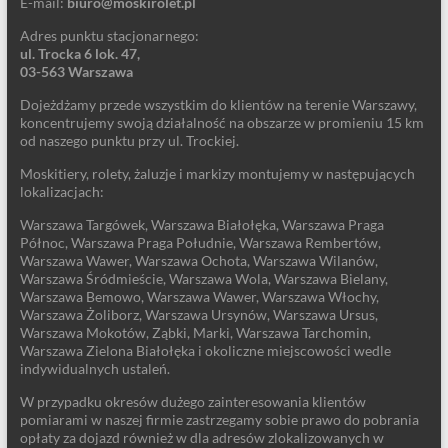
E-mail:
biuro@moskirolet.pl
Adres punktu stacjonarnego:
ul. Trocka 6 lok. 47,
03-563 Warszawa
Dojeżdżamy przede wszystkim do klientów na terenie Warszawy,
koncentrujemy swoją działalność na obszarze w promieniu 15 km
od naszego punktu przy ul. Trockiej.
Moskitiery, rolety, żaluzje i markizy montujemy w następujących
lokalizacjach:
Warszawa Targówek, Warszawa Białołęka, Warszawa Praga
Północ, Warszawa Praga Południe, Warszawa Rembertów,
Warszawa Wawer, Warszawa Ochota, Warszawa Wilanów,
Warszawa Śródmieście, Warszawa Wola, Warszawa Bielany,
Warszawa Bemowo, Warszawa Wawer, Warszawa Włochy,
Warszawa Żoliborz, Warszawa Ursynów, Warszawa Ursus,
Warszawa Mokotów, Ząbki, Marki, Warszawa Tarchomin,
Warszawa Zielona Białołęka i okoliczne miejscowości wedle
indywidualnych ustaleń.
W przypadku okresów dużego zainteresowania klientów
pomiarami w naszej firmie zastrzegamy sobie prawo do pobrania
opłaty za dojazd również w dla adresów zlokalizowanych w