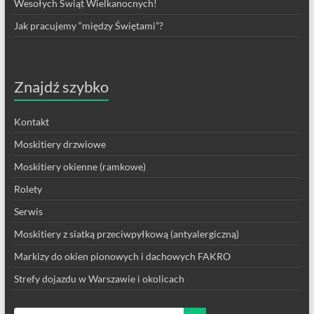
Wesołych Świąt Wielkanocnych!
Jak pracujemy “między Świętami”?
Znajdź szybko
Kontakt
Moskitiery drzwiowe
Moskitiery okienne (ramkowe)
Rolety
Serwis
Moskitiery z siatką przeciwpyłkową (antyalergiczną)
Markizy do okien pionowych i dachowych FAKRO
Strefy dojazdu w Warszawie i okolicach