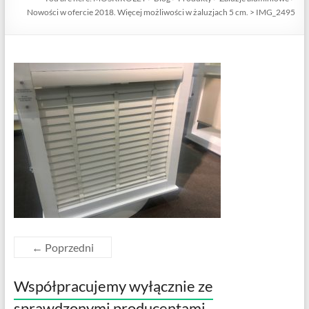
Nowości w ofercie 2018. Więcej możliwości w żaluzjach 5 cm.
>
IMG_2495
← Poprzedni
Współpracujemy wyłącznie ze
sprawdzonymi producentami