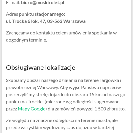
E-mail:
biuro@moskirolet.pl
Adres punktu stacjonarnego:
ul. Trocka 6 lok. 47, 03-563 Warszawa
Zachęcamy do kontaktu celem umówienia spotkania w
dogodnym terminie.
Obsługiwane lokalizacje
Skupiamy obszar naszego działania na terenie Targówka i
prawobrzeżnej Warszawy. Aby wyjść Państwu naprzeciw
poszerzyliśmy strefę dojazdu do obszaru 15 km od naszego
punktu na Trockiej (mierzone wg odległości sugerowanej
przez
Mapy Google
) dla zamówień powyżej 1 500 zł brutto.
Ze względu na znaczne odległości na terenie miasta, ale
przede wszystkim wydłużony czas dojazdu w bardziej