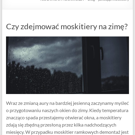
Czy zdejmować moskitiery na zimę?
Wraz ze zmianą aury na bardziej jesienną zaczynamy myśleć
o przygotowaniu naszych okien do zimy. Kiedy temperatura
znacząco spada przestajemy otwierać okna, a moskitiery
zdają się zbędną przesłoną przez kilka nadchodzących
miesięcy. W przypadku moskitier ramkowych demontaż jest