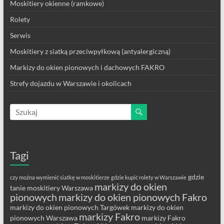
Moskitiery okienne (ramkowe)
Rolety
Serwis
Moskitiery z siatką przeciwpyłkową (antyalergiczną)
Markizy do okien pionowych i dachowych FAKRO
Strefy dojazdu w Warszawie i okolicach
Tagi
gdzie
czy można wymienić siatkę w moskitierze
gdzie kupić rolety w Warszawie
markizy do okien
tanie moskitiery Warszawa
pionowych
markizy do okien pionowych Fakro
markizy do okien pionowych Targówek
markizy do okien
markizy Fakro
pionowych Warszawa
markizy Fakro