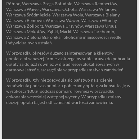
Północ, Warszawa Praga Południe, Warszawa Rembertów,
Warszawa Wawer, Warszawa Ochota, Warszawa Wilanów,
Warszawa Śródmieście, Warszawa Wola, Warszawa Bielany,
Warszawa Bemowo, Warszawa Wawer, Warszawa Włochy,
Warszawa Żoliborz, Warszawa Ursynów, Warszawa Ursus,
Warszawa Mokotów, Ząbki, Marki, Warszawa Tarchomin,
Warszawa Zielona Białołęka i okoliczne miejscowości wedle
indywidualnych ustaleń.
W przypadku okresów dużego zainteresowania klientów
pomiarami w naszej firmie zastrzegamy sobie prawo do pobrania
opłaty za dojazd również w dla adresów zlokalizowanych w
darmowej strefie, szczególnie w przypadku małych zamówień.
W przypadku gdy nie zdecydują się państwo na złożenie
zamówienia podczas pomiaru pobieramy opłatę za konsultację w
wysokości 100 zł podczas pomiaru również w przypadku
dokonania wcześniej wstępnej wyceny. W przypadku zmiany
decyzji opłata ta jest odliczana od wartości zamówienia.