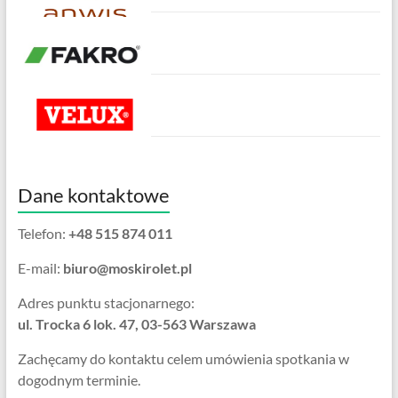
Dane kontaktowe
Telefon:
+48 515 874 011
E-mail:
biuro@moskirolet.pl
Adres punktu stacjonarnego:
ul. Trocka 6 lok. 47, 03-563 Warszawa
Zachęcamy do kontaktu celem umówienia spotkania w
dogodnym terminie.