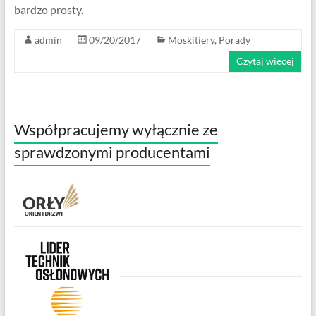
bardzo prosty.
admin
09/20/2017
Moskitiery
,
Porady
Czytaj więcej
Współpracujemy wyłącznie ze
sprawdzonymi producentami