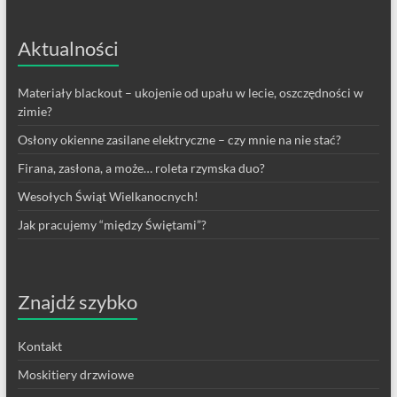
Aktualności
Materiały blackout – ukojenie od upału w lecie, oszczędności w
zimie?
Osłony okienne zasilane elektryczne – czy mnie na nie stać?
Firana, zasłona, a może… roleta rzymska duo?
Wesołych Świąt Wielkanocnych!
Jak pracujemy “między Świętami”?
Znajdź szybko
Kontakt
Moskitiery drzwiowe