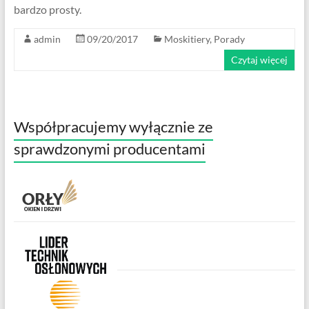
bardzo prosty.
admin
09/20/2017
Moskitiery
,
Porady
Czytaj więcej
Współpracujemy wyłącznie ze
sprawdzonymi producentami