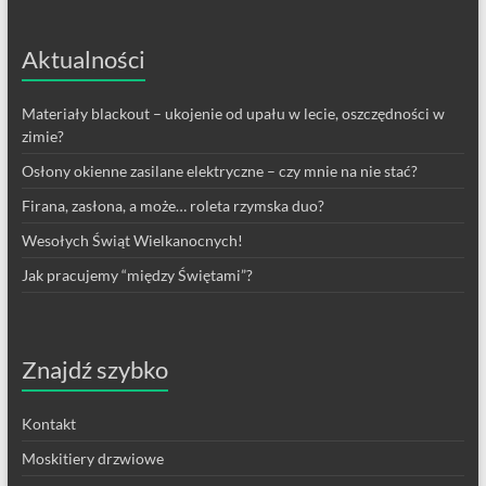
Aktualności
Materiały blackout – ukojenie od upału w lecie, oszczędności w
zimie?
Osłony okienne zasilane elektryczne – czy mnie na nie stać?
Firana, zasłona, a może… roleta rzymska duo?
Wesołych Świąt Wielkanocnych!
Jak pracujemy “między Świętami”?
Znajdź szybko
Kontakt
Moskitiery drzwiowe