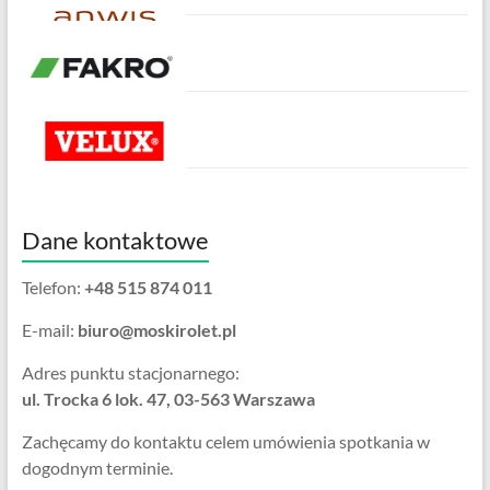
Dane kontaktowe
Telefon:
+48 515 874 011
E-mail:
biuro@moskirolet.pl
Adres punktu stacjonarnego:
ul. Trocka 6 lok. 47, 03-563 Warszawa
Zachęcamy do kontaktu celem umówienia spotkania w
dogodnym terminie.