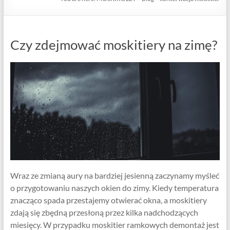
Czy zdejmować moskitiery na zimę?
Wraz ze zmianą aury na bardziej jesienną zaczynamy myśleć
o przygotowaniu naszych okien do zimy. Kiedy temperatura
znacząco spada przestajemy otwierać okna, a moskitiery
zdają się zbędną przesłoną przez kilka nadchodzących
miesięcy. W przypadku moskitier ramkowych demontaż jest