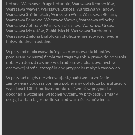
Północ, Warszawa Praga Południe, Warszawa Rembertów,
Warszawa Wawer, Warszawa Ochota, Warszawa Wilanów,
Warszawa Śródmieście, Warszawa Wola, Warszawa Bielany,
Warszawa Bemowo, Warszawa Wawer, Warszawa Włochy,
Warszawa Żoliborz, Warszawa Ursynów, Warszawa Ursus,
Warszawa Mokotów, Ząbki, Marki, Warszawa Tarchomin,
Warszawa Zielona Białołęka i okoliczne miejscowości wedle
indywidualnych ustaleń.
W przypadku okresów dużego zainteresowania klientów
pomiarami w naszej firmie zastrzegamy sobie prawo do pobrania
opłaty za dojazd również w dla adresów zlokalizowanych w
darmowej strefie, szczególnie w przypadku małych zamówień.
W przypadku gdy nie zdecydują się państwo na złożenie
zamówienia podczas pomiaru pobieramy opłatę za konsultację w
wysokości 100 zł podczas pomiaru również w przypadku
dokonania wcześniej wstępnej wyceny. W przypadku zmiany
decyzji opłata ta jest odliczana od wartości zamówienia.