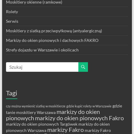
Moskitiery okienne (ramkowe)
Rolety
Serwis
Moskitiery z siatką przeciwpyłkową (antyalergiczną)
Markizy do okien pionowych i dachowych FAKRO
Strefy dojazdu w Warszawie i okolicach
Tagi
gdzie
czy można wymienić siatkę w moskitierze
gdzie kupić rolety w Warszawie
markizy do okien
tanie moskitiery Warszawa
pionowych
markizy do okien pionowych Fakro
markizy do okien pionowych Targówek
markizy do okien
markizy Fakro
pionowych Warszawa
markizy Fakro