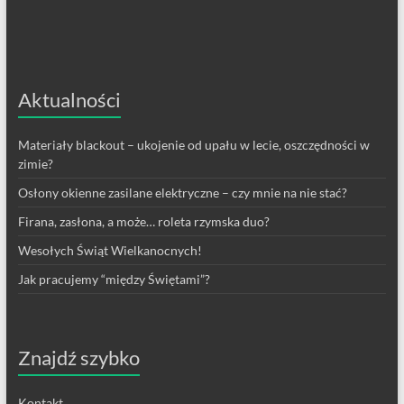
Aktualności
Materiały blackout – ukojenie od upału w lecie, oszczędności w
zimie?
Osłony okienne zasilane elektryczne – czy mnie na nie stać?
Firana, zasłona, a może… roleta rzymska duo?
Wesołych Świąt Wielkanocnych!
Jak pracujemy “między Świętami”?
Znajdź szybko
Kontakt