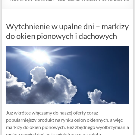
Wytchnienie w upalne dni – markizy
do okien pionowych i dachowych
Już wkrótce włączamy do naszej oferty coraz
popularniejszy produkt na rynku osłon okiennych, a więc
markizy do okien pionowych. Bez zbędnego wyolbrzymiania
można powiedzieć, że ta wielofunkcyjna roleta