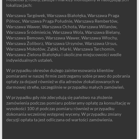
lokalizacjach:
Warszawa Targówek, Warszawa Białołęka, Warszawa Praga
Północ, Warszawa Praga Południe, Warszawa Rembertów,
Warszawa Wawer, Warszawa Ochota, Warszawa Wilanów,
Warszawa Śródmieście, Warszawa Wola, Warszawa Bielany,
Warszawa Bemowo, Warszawa Wawer, Warszawa Włochy,
Warszawa Żoliborz, Warszawa Ursynów, Warszawa Ursus,
Warszawa Mokotów, Ząbki, Marki, Warszawa Tarchomin,
Warszawa Zielona Białołęka i okoliczne miejscowości wedle
indywidualnych ustaleń.
W przypadku okresów dużego zainteresowania klientów
pomiarami w naszej firmie zastrzegamy sobie prawo do pobrania
opłaty za dojazd również w dla adresów zlokalizowanych w
darmowej strefie, szczególnie w przypadku małych zamówień.
W przypadku gdy nie zdecydują się państwo na złożenie
zamówienia podczas pomiaru pobieramy opłatę za konsultację w
wysokości 100 zł podczas pomiaru również w przypadku
dokonania wcześniej wstępnej wyceny. W przypadku zmiany
decyzji opłata ta jest odliczana od wartości zamówienia.