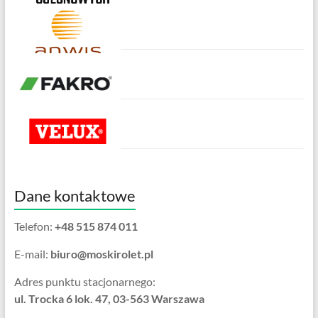
Dane kontaktowe
Telefon:
+48 515 874 011
E-mail:
biuro@moskirolet.pl
Adres punktu stacjonarnego:
ul. Trocka 6 lok. 47, 03-563 Warszawa