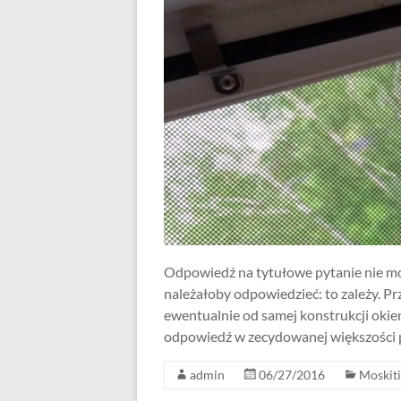
Odpowiedź na tytułowe pytanie nie mo
należałoby odpowiedzieć: to zależy. P
ewentualnie od samej konstrukcji oki
odpowiedź w zecydowanej większości p
admin
06/27/2016
Moskiti