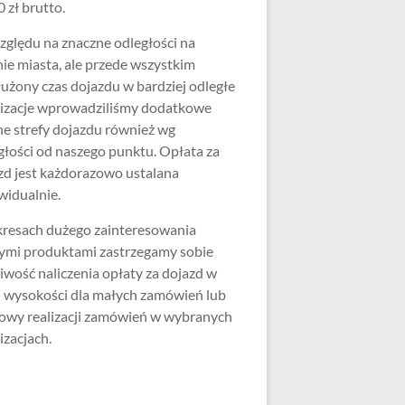
 zł brutto.
zględu na znaczne odległości na
nie miasta, ale przede wszystkim
użony czas dojazdu w bardziej odległe
lizacje wprowadziliśmy dodatkowe
ne strefy dojazdu również wg
głości od naszego punktu. Opłata za
zd jest każdorazowo ustalana
widualnie.
resach dużego zainteresowania
ymi produktami zastrzegamy sobie
iwość naliczenia opłaty za dojazd w
j wysokości dla małych zamówień lub
wy realizacji zamówień w wybranych
izacjach.