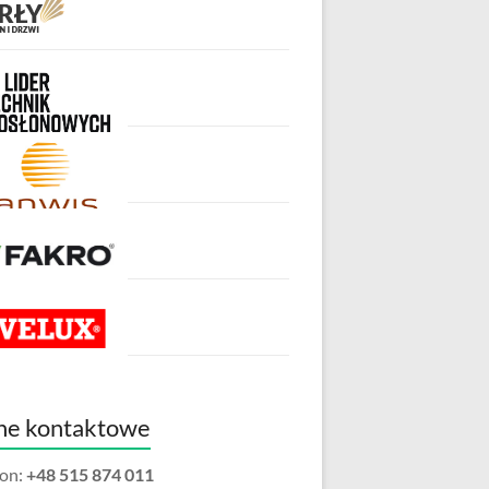
ne kontaktowe
fon:
+48 515 874 011