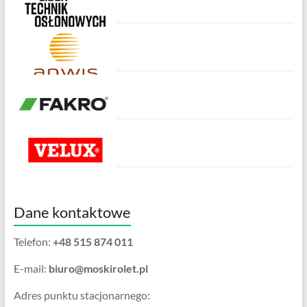
Dane kontaktowe
Telefon:
+48 515 874 011
E-mail:
biuro@moskirolet.pl
Adres punktu stacjonarnego: