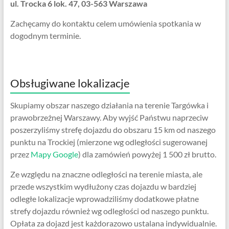
ul. Trocka 6 lok. 47, 03-563 Warszawa
Zachęcamy do kontaktu celem umówienia spotkania w
dogodnym terminie.
Obsługiwane lokalizacje
Skupiamy obszar naszego działania na terenie Targówka i
prawobrzeżnej Warszawy. Aby wyjść Państwu naprzeciw
poszerzyliśmy strefę dojazdu do obszaru 15 km od naszego
punktu na Trockiej (mierzone wg odległości sugerowanej
przez
Mapy Google
) dla zamówień powyżej 1 500 zł brutto.
Ze względu na znaczne odległości na terenie miasta, ale
przede wszystkim wydłużony czas dojazdu w bardziej
odległe lokalizacje wprowadziliśmy dodatkowe płatne
strefy dojazdu również wg odległości od naszego punktu.
Opłata za dojazd jest każdorazowo ustalana indywidualnie.