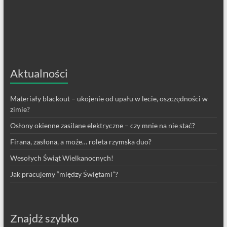
Aktualności
Materiały blackout – ukojenie od upału w lecie, oszczędności w
zimie?
Osłony okienne zasilane elektryczne – czy mnie na nie stać?
Firana, zasłona, a może… roleta rzymska duo?
Wesołych Świąt Wielkanocnych!
Jak pracujemy “między Świętami”?
Znajdź szybko