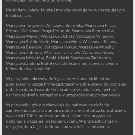
Moskitiery, rolety, żaluzje i markizy montujemy w następujących
lokalizacjach:
Warszawa Targówek, Warszawa Białołęka, Warszawa Praga
Północ, Warszawa Praga Południe, Warszawa Rembertów,
Warszawa Wawer, Warszawa Ochota, Warszawa Wilanów,
Warszawa Śródmieście, Warszawa Wola, Warszawa Bielany,
Warszawa Bemowo, Warszawa Wawer, Warszawa Włochy,
Warszawa Żoliborz, Warszawa Ursynów, Warszawa Ursus,
Warszawa Mokotów, Ząbki, Marki, Warszawa Tarchomin,
Warszawa Zielona Białołęka i okoliczne miejscowości wedle
indywidualnych ustaleń.
W przypadku okresów dużego zainteresowania klientów
pomiarami w naszej firmie zastrzegamy sobie prawo do pobrania
opłaty za dojazd również w dla adresów zlokalizowanych w
darmowej strefie, szczególnie w przypadku małych zamówień.
W przypadku gdy nie zdecydują się państwo na złożenie
zamówienia podczas pomiaru pobieramy opłatę za konsultację w
wysokości 100 zł podczas pomiaru również w przypadku
dokonania wcześniej wstępnej wyceny. W przypadku zmiany
decyzji opłata ta jest odliczana od wartości zamówienia.