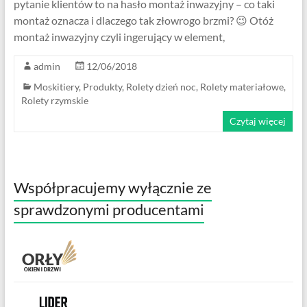
pytanie klientów to na hasło montaż inwazyjny – co taki
montaż oznacza i dlaczego tak złowrogo brzmi? 😉 Otóż
montaż inwazyjny czyli ingerujący w element,
admin
12/06/2018
Moskitiery
,
Produkty
,
Rolety dzień noc
,
Rolety materiałowe
,
Rolety rzymskie
Czytaj więcej
Współpracujemy wyłącznie ze
sprawdzonymi producentami