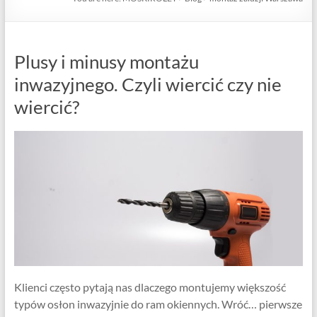
Plusy i minusy montażu
inwazyjnego. Czyli wiercić czy nie
wiercić?
Klienci często pytają nas dlaczego montujemy większość
typów osłon inwazyjnie do ram okiennych. Wróć… pierwsze