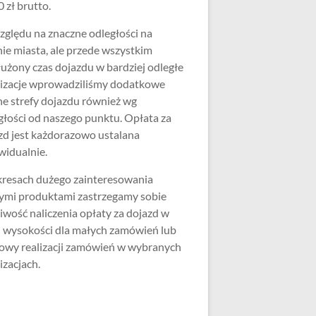
 zł brutto.
zględu na znaczne odległości na
nie miasta, ale przede wszystkim
użony czas dojazdu w bardziej odległe
lizacje wprowadziliśmy dodatkowe
ne strefy dojazdu również wg
głości od naszego punktu. Opłata za
zd jest każdorazowo ustalana
widualnie.
resach dużego zainteresowania
ymi produktami zastrzegamy sobie
iwość naliczenia opłaty za dojazd w
j wysokości dla małych zamówień lub
wy realizacji zamówień w wybranych
izacjach.