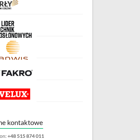
ne kontaktowe
fon:
+48 515 874 011