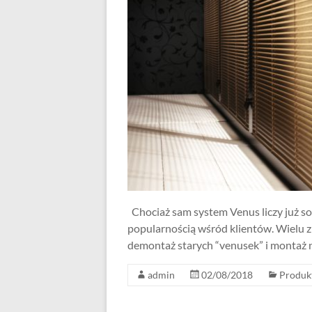
Chociaż sam system Venus liczy już sobie
popularnością wśród klientów. Wielu z 
demontaż starych “venusek” i montaż 
admin
02/08/2018
Produk