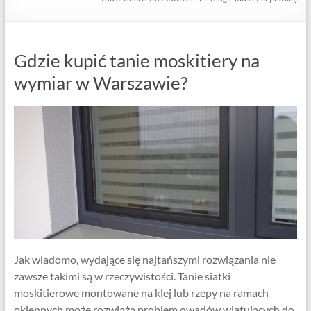
Gdzie kupić tanie moskitiery na
wymiar w Warszawie?
Jak wiadomo, wydające się najtańszymi rozwiązania nie
zawsze takimi są w rzeczywistości. Tanie siatki
moskitierowe montowane na klej lub rzepy na ramach
okiennych może rozwiążą problem owadów wlatujących do