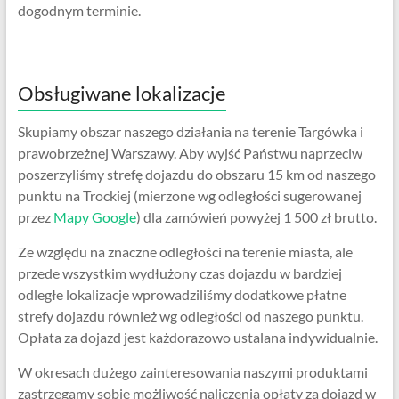
dogodnym terminie.
Obsługiwane lokalizacje
Skupiamy obszar naszego działania na terenie Targówka i
prawobrzeżnej Warszawy. Aby wyjść Państwu naprzeciw
poszerzyliśmy strefę dojazdu do obszaru 15 km od naszego
punktu na Trockiej (mierzone wg odległości sugerowanej
przez
Mapy Google
) dla zamówień powyżej 1 500 zł brutto.
Ze względu na znaczne odległości na terenie miasta, ale
przede wszystkim wydłużony czas dojazdu w bardziej
odległe lokalizacje wprowadziliśmy dodatkowe płatne
strefy dojazdu również wg odległości od naszego punktu.
Opłata za dojazd jest każdorazowo ustalana indywidualnie.
W okresach dużego zainteresowania naszymi produktami
zastrzegamy sobie możliwość naliczenia opłaty za dojazd w