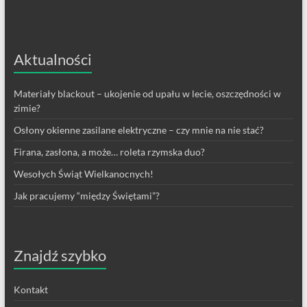
Aktualności
Materiały blackout – ukojenie od upału w lecie, oszczędności w
zimie?
Osłony okienne zasilane elektryczne – czy mnie na nie stać?
Firana, zasłona, a może… roleta rzymska duo?
Wesołych Świąt Wielkanocnych!
Jak pracujemy “między Świętami”?
Znajdź szybko
Kontakt