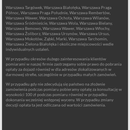
Warszawa Targówek, Warszawa Białołęka, Warszawa Praga
Północ, Warszawa Praga Południe, Warszawa Rembertów,
Warszawa Wawer, Warszawa Ochota, Warszawa Wilanów,
Warszawa Śródmieście, Warszawa Wola, Warszawa Bielany,
Warszawa Bemowo, Warszawa Wawer, Warszawa Włochy,
Warszawa Żoliborz, Warszawa Ursynów, Warszawa Ursus,
Warszawa Mokotów, Ząbki, Marki, Warszawa Tarchomin,
Warszawa Zielona Białołęka i okoliczne miejscowości wedle
indywidualnych ustaleń.
W przypadku okresów dużego zainteresowania klientów
pomiarami w naszej firmie zastrzegamy sobie prawo do pobrania
opłaty za dojazd również w dla adresów zlokalizowanych w
darmowej strefie, szczególnie w przypadku małych zamówień.
W przypadku gdy nie zdecydują się państwo na złożenie
zamówienia podczas pomiaru pobieramy opłatę za konsultację w
wysokości 100 zł podczas pomiaru również w przypadku
dokonania wcześniej wstępnej wyceny. W przypadku zmiany
decyzji opłata ta jest odliczana od wartości zamówienia.