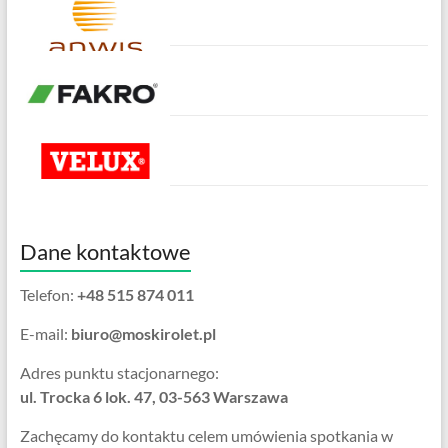
Dane kontaktowe
Telefon:
+48 515 874 011
E-mail:
biuro@moskirolet.pl
Adres punktu stacjonarnego:
ul. Trocka 6 lok. 47, 03-563 Warszawa
Zachęcamy do kontaktu celem umówienia spotkania w