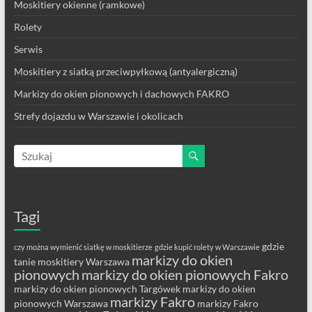
Moskitiery okienne (ramkowe)
Rolety
Serwis
Moskitiery z siatką przeciwpyłkową (antyalergiczną)
Markizy do okien pionowych i dachowych FAKRO
Strefy dojazdu w Warszawie i okolicach
Tagi
gdzie
czy można wymienić siatkę w moskitierze
gdzie kupić rolety w Warszawie
markizy do okien
tanie moskitiery Warszawa
pionowych
markizy do okien pionowych Fakro
markizy do okien pionowych Targówek
markizy do okien
markizy Fakro
pionowych Warszawa
markizy Fakro