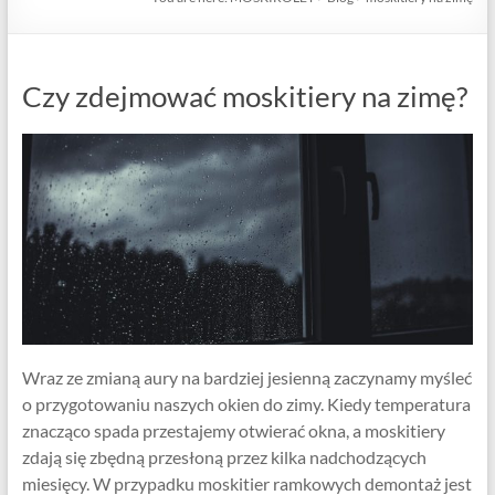
Czy zdejmować moskitiery na zimę?
Wraz ze zmianą aury na bardziej jesienną zaczynamy myśleć
o przygotowaniu naszych okien do zimy. Kiedy temperatura
znacząco spada przestajemy otwierać okna, a moskitiery
zdają się zbędną przesłoną przez kilka nadchodzących
miesięcy. W przypadku moskitier ramkowych demontaż jest