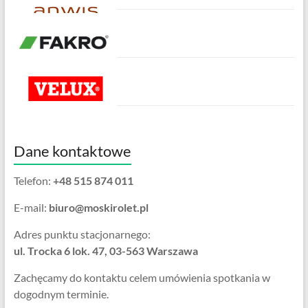
Dane kontaktowe
Telefon:
+48 515 874 011
E-mail:
biuro@moskirolet.pl
Adres punktu stacjonarnego:
ul. Trocka 6 lok. 47, 03-563 Warszawa
Zachęcamy do kontaktu celem umówienia spotkania w
dogodnym terminie.