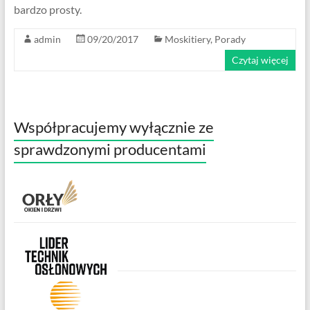
bardzo prosty.
admin
09/20/2017
Moskitiery
,
Porady
Czytaj więcej
Współpracujemy wyłącznie ze
sprawdzonymi producentami