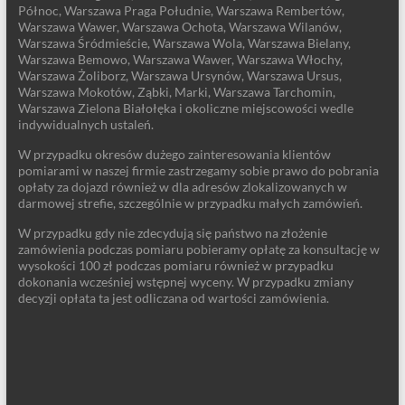
Północ, Warszawa Praga Południe, Warszawa Rembertów,
Warszawa Wawer, Warszawa Ochota, Warszawa Wilanów,
Warszawa Śródmieście, Warszawa Wola, Warszawa Bielany,
Warszawa Bemowo, Warszawa Wawer, Warszawa Włochy,
Warszawa Żoliborz, Warszawa Ursynów, Warszawa Ursus,
Warszawa Mokotów, Ząbki, Marki, Warszawa Tarchomin,
Warszawa Zielona Białołęka i okoliczne miejscowości wedle
indywidualnych ustaleń.
W przypadku okresów dużego zainteresowania klientów
pomiarami w naszej firmie zastrzegamy sobie prawo do pobrania
opłaty za dojazd również w dla adresów zlokalizowanych w
darmowej strefie, szczególnie w przypadku małych zamówień.
W przypadku gdy nie zdecydują się państwo na złożenie
zamówienia podczas pomiaru pobieramy opłatę za konsultację w
wysokości 100 zł podczas pomiaru również w przypadku
dokonania wcześniej wstępnej wyceny. W przypadku zmiany
decyzji opłata ta jest odliczana od wartości zamówienia.