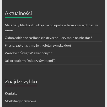
Aktualności
Materiały blackout – ukojenie od upału w lecie, oszczędności w
zimie?
Osłony okienne zasilane elektryczne – czy mnie na nie stać?
Firana, zasłona, a może… roleta rzymska duo?
Wesołych Świąt Wielkanocnych!
Jak pracujemy “między Świętami”?
Znajdź szybko
Kontakt
Moskitiery drzwiowe