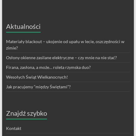
Aktualności
Materiały blackout – ukojenie od upału w lecie, oszczędności w
zimie?
Osłony okienne zasilane elektryczne – czy mnie na nie stać?
Firana, zasłona, a może… roleta rzymska duo?
Wesołych Świąt Wielkanocnych!
Jak pracujemy “między Świętami”?
Znajdź szybko
Kontakt