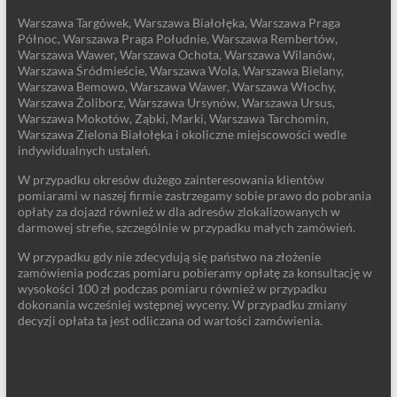
Warszawa Targówek, Warszawa Białołęka, Warszawa Praga
Północ, Warszawa Praga Południe, Warszawa Rembertów,
Warszawa Wawer, Warszawa Ochota, Warszawa Wilanów,
Warszawa Śródmieście, Warszawa Wola, Warszawa Bielany,
Warszawa Bemowo, Warszawa Wawer, Warszawa Włochy,
Warszawa Żoliborz, Warszawa Ursynów, Warszawa Ursus,
Warszawa Mokotów, Ząbki, Marki, Warszawa Tarchomin,
Warszawa Zielona Białołęka i okoliczne miejscowości wedle
indywidualnych ustaleń.
W przypadku okresów dużego zainteresowania klientów
pomiarami w naszej firmie zastrzegamy sobie prawo do pobrania
opłaty za dojazd również w dla adresów zlokalizowanych w
darmowej strefie, szczególnie w przypadku małych zamówień.
W przypadku gdy nie zdecydują się państwo na złożenie
zamówienia podczas pomiaru pobieramy opłatę za konsultację w
wysokości 100 zł podczas pomiaru również w przypadku
dokonania wcześniej wstępnej wyceny. W przypadku zmiany
decyzji opłata ta jest odliczana od wartości zamówienia.