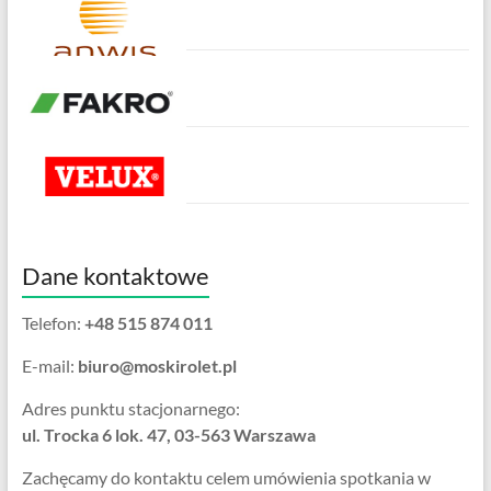
Dane kontaktowe
Telefon:
+48 515 874 011
E-mail:
biuro@moskirolet.pl
Adres punktu stacjonarnego:
ul. Trocka 6 lok. 47, 03-563 Warszawa
Zachęcamy do kontaktu celem umówienia spotkania w