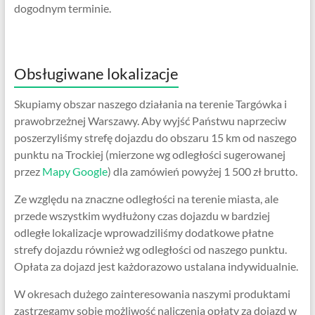
dogodnym terminie.
Obsługiwane lokalizacje
Skupiamy obszar naszego działania na terenie Targówka i
prawobrzeżnej Warszawy. Aby wyjść Państwu naprzeciw
poszerzyliśmy strefę dojazdu do obszaru 15 km od naszego
punktu na Trockiej (mierzone wg odległości sugerowanej
przez
Mapy Google
) dla zamówień powyżej 1 500 zł brutto.
Ze względu na znaczne odległości na terenie miasta, ale
przede wszystkim wydłużony czas dojazdu w bardziej
odległe lokalizacje wprowadziliśmy dodatkowe płatne
strefy dojazdu również wg odległości od naszego punktu.
Opłata za dojazd jest każdorazowo ustalana indywidualnie.
W okresach dużego zainteresowania naszymi produktami
zastrzegamy sobie możliwość naliczenia opłaty za dojazd w