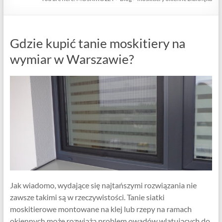
Gdzie kupić tanie moskitiery na
wymiar w Warszawie?
Jak wiadomo, wydające się najtańszymi rozwiązania nie
zawsze takimi są w rzeczywistości. Tanie siatki
moskitierowe montowane na klej lub rzepy na ramach
okiennych może rozwiążą problem owadów wlatujących do