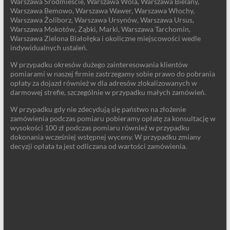
Warszawa Śródmieście, Warszawa Wola, Warszawa Bielany,
Warszawa Bemowo, Warszawa Wawer, Warszawa Włochy,
Warszawa Żoliborz, Warszawa Ursynów, Warszawa Ursus,
Warszawa Mokotów, Ząbki, Marki, Warszawa Tarchomin,
Warszawa Zielona Białołęka i okoliczne miejscowości wedle
indywidualnych ustaleń.
W przypadku okresów dużego zainteresowania klientów
pomiarami w naszej firmie zastrzegamy sobie prawo do pobrania
opłaty za dojazd również w dla adresów zlokalizowanych w
darmowej strefie, szczególnie w przypadku małych zamówień.
W przypadku gdy nie zdecydują się państwo na złożenie
zamówienia podczas pomiaru pobieramy opłatę za konsultację w
wysokości 100 zł podczas pomiaru również w przypadku
dokonania wcześniej wstępnej wyceny. W przypadku zmiany
decyzji opłata ta jest odliczana od wartości zamówienia.