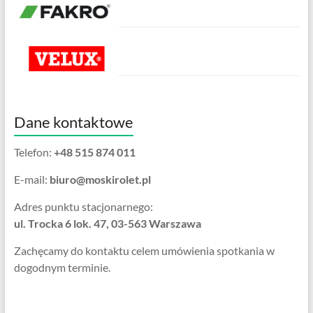
Dane kontaktowe
Telefon:
+48 515 874 011
E-mail:
biuro@moskirolet.pl
Adres punktu stacjonarnego:
ul. Trocka 6 lok. 47, 03-563 Warszawa
Zachęcamy do kontaktu celem umówienia spotkania w
dogodnym terminie.