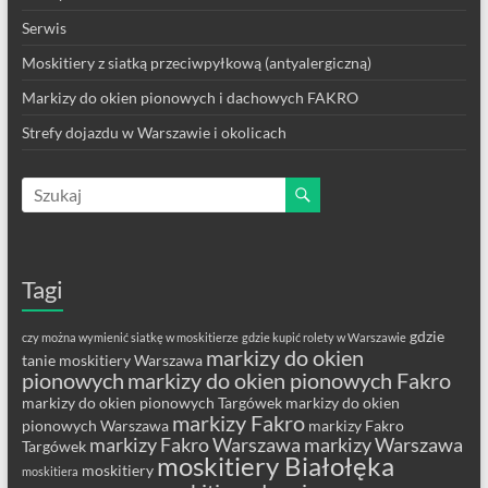
Serwis
Moskitiery z siatką przeciwpyłkową (antyalergiczną)
Markizy do okien pionowych i dachowych FAKRO
Strefy dojazdu w Warszawie i okolicach
Tagi
gdzie
czy można wymienić siatkę w moskitierze
gdzie kupić rolety w Warszawie
markizy do okien
tanie moskitiery Warszawa
pionowych
markizy do okien pionowych Fakro
markizy do okien pionowych Targówek
markizy do okien
markizy Fakro
pionowych Warszawa
markizy Fakro
markizy Fakro Warszawa
markizy Warszawa
Targówek
moskitiery Białołęka
moskitiery
moskitiera