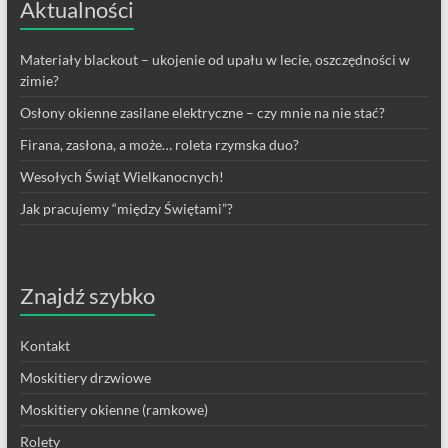
Aktualności
Materiały blackout – ukojenie od upału w lecie, oszczędności w
zimie?
Osłony okienne zasilane elektryczne – czy mnie na nie stać?
Firana, zasłona, a może… roleta rzymska duo?
Wesołych Świąt Wielkanocnych!
Jak pracujemy “między Świętami”?
Znajdź szybko
Kontakt
Moskitiery drzwiowe
Moskitiery okienne (ramkowe)
Rolety