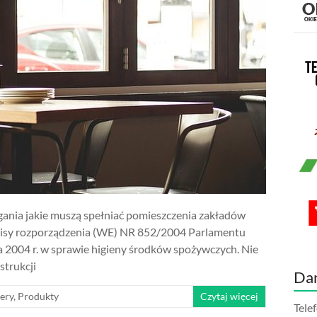
gania jakie muszą spełniać pomieszczenia zakładów
pisy rozporządzenia (WE) NR 852/2004 Parlamentu
ia 2004 r. w sprawie higieny środków spożywczych. Nie
strukcji
Da
ery
,
Produkty
Czytaj więcej
Tele