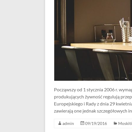
Począwszy od 1 stycznia 2006 r. wyma
produkujących żywność regulują prze
Europejskiego i Rady z dnia 29 kwietn
zawierają one jednak szczegółowych in
admin
09/19/2016
Moskiti