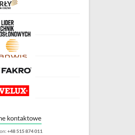
ne kontaktowe
fon:
+48 515 874 011