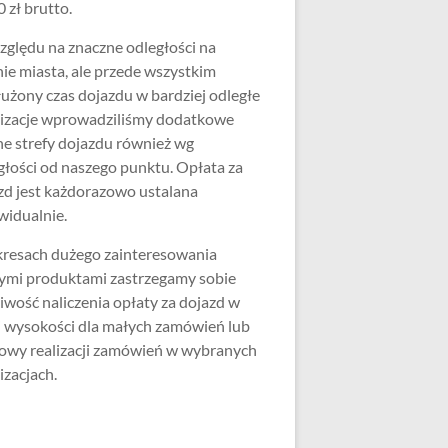
 zł brutto.
zględu na znaczne odległości na
nie miasta, ale przede wszystkim
użony czas dojazdu w bardziej odległe
lizacje wprowadziliśmy dodatkowe
ne strefy dojazdu również wg
głości od naszego punktu. Opłata za
zd jest każdorazowo ustalana
widualnie.
resach dużego zainteresowania
ymi produktami zastrzegamy sobie
iwość naliczenia opłaty za dojazd w
j wysokości dla małych zamówień lub
wy realizacji zamówień w wybranych
izacjach.