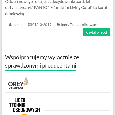
Odcień nowego roku jest zdecydowanie bardziej
optymistyczny. “PANTONE 16-1546 Living Coral” to koral z
domieszką
admin
01/10/2019
Inne
,
Żaluzje plisowane
Czytaj więcej
Współpracujemy wyłącznie ze
sprawdzonymi producentami