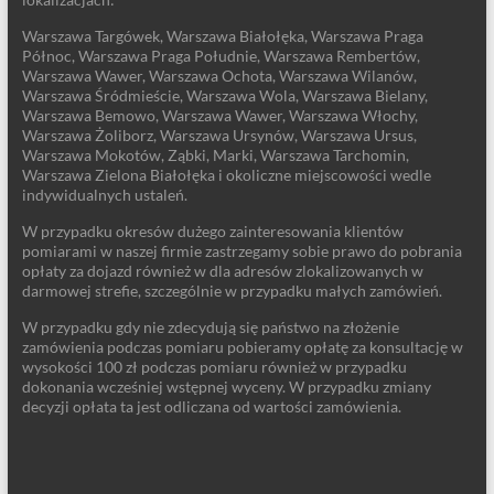
Warszawa Targówek, Warszawa Białołęka, Warszawa Praga
Północ, Warszawa Praga Południe, Warszawa Rembertów,
Warszawa Wawer, Warszawa Ochota, Warszawa Wilanów,
Warszawa Śródmieście, Warszawa Wola, Warszawa Bielany,
Warszawa Bemowo, Warszawa Wawer, Warszawa Włochy,
Warszawa Żoliborz, Warszawa Ursynów, Warszawa Ursus,
Warszawa Mokotów, Ząbki, Marki, Warszawa Tarchomin,
Warszawa Zielona Białołęka i okoliczne miejscowości wedle
indywidualnych ustaleń.
W przypadku okresów dużego zainteresowania klientów
pomiarami w naszej firmie zastrzegamy sobie prawo do pobrania
opłaty za dojazd również w dla adresów zlokalizowanych w
darmowej strefie, szczególnie w przypadku małych zamówień.
W przypadku gdy nie zdecydują się państwo na złożenie
zamówienia podczas pomiaru pobieramy opłatę za konsultację w
wysokości 100 zł podczas pomiaru również w przypadku
dokonania wcześniej wstępnej wyceny. W przypadku zmiany
decyzji opłata ta jest odliczana od wartości zamówienia.