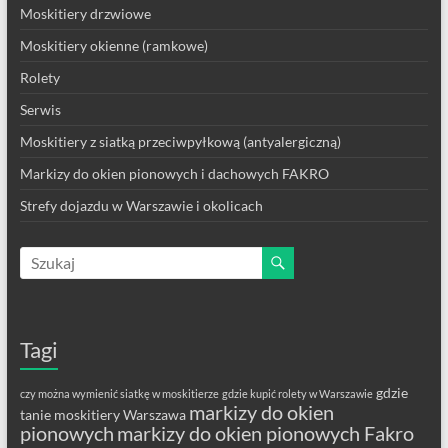
Moskitiery drzwiowe
Moskitiery okienne (ramkowe)
Rolety
Serwis
Moskitiery z siatką przeciwpyłkową (antyalergiczną)
Markizy do okien pionowych i dachowych FAKRO
Strefy dojazdu w Warszawie i okolicach
Tagi
gdzie
czy można wymienić siatkę w moskitierze
gdzie kupić rolety w Warszawie
markizy do okien
tanie moskitiery Warszawa
pionowych
markizy do okien pionowych Fakro