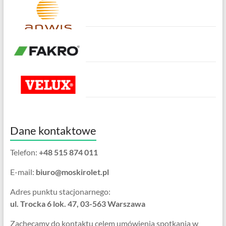
Dane kontaktowe
Telefon:
+48 515 874 011
E-mail:
biuro@moskirolet.pl
Adres punktu stacjonarnego:
ul. Trocka 6 lok. 47, 03-563 Warszawa
Zachęcamy do kontaktu celem umówienia spotkania w