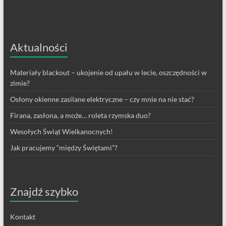
Aktualności
Materiały blackout – ukojenie od upału w lecie, oszczędności w
zimie?
Osłony okienne zasilane elektryczne – czy mnie na nie stać?
Firana, zasłona, a może… roleta rzymska duo?
Wesołych Świąt Wielkanocnych!
Jak pracujemy “między Świętami”?
Znajdź szybko
Kontakt