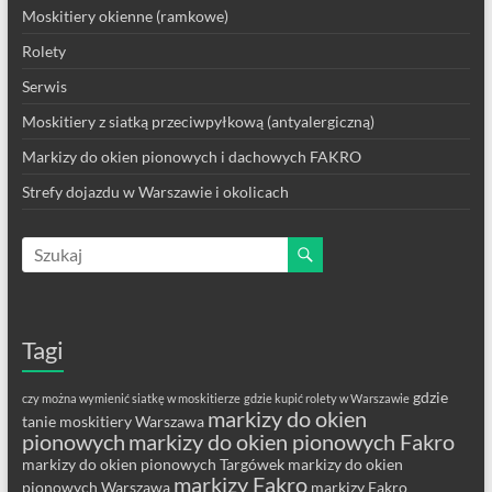
Moskitiery okienne (ramkowe)
Rolety
Serwis
Moskitiery z siatką przeciwpyłkową (antyalergiczną)
Markizy do okien pionowych i dachowych FAKRO
Strefy dojazdu w Warszawie i okolicach
Tagi
gdzie
czy można wymienić siatkę w moskitierze
gdzie kupić rolety w Warszawie
markizy do okien
tanie moskitiery Warszawa
pionowych
markizy do okien pionowych Fakro
markizy do okien pionowych Targówek
markizy do okien
markizy Fakro
pionowych Warszawa
markizy Fakro