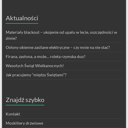
Aktualności
Materiały blackout – ukojenie od upału w lecie, oszczędności w
zimie?
Osłony okienne zasilane elektryczne – czy mnie na nie stać?
Firana, zasłona, a może… roleta rzymska duo?
Wesołych Świąt Wielkanocnych!
Jak pracujemy “między Świętami”?
Znajdź szybko
Kontakt
Moskitiery drzwiowe