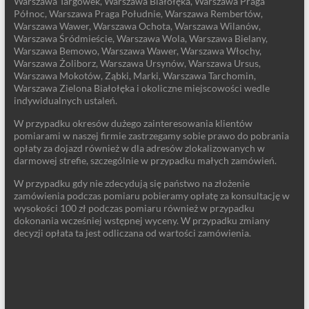
Warszawa Targówek, Warszawa Białołęka, Warszawa Praga
Północ, Warszawa Praga Południe, Warszawa Rembertów,
Warszawa Wawer, Warszawa Ochota, Warszawa Wilanów,
Warszawa Śródmieście, Warszawa Wola, Warszawa Bielany,
Warszawa Bemowo, Warszawa Wawer, Warszawa Włochy,
Warszawa Żoliborz, Warszawa Ursynów, Warszawa Ursus,
Warszawa Mokotów, Ząbki, Marki, Warszawa Tarchomin,
Warszawa Zielona Białołęka i okoliczne miejscowości wedle
indywidualnych ustaleń.
W przypadku okresów dużego zainteresowania klientów
pomiarami w naszej firmie zastrzegamy sobie prawo do pobrania
opłaty za dojazd również w dla adresów zlokalizowanych w
darmowej strefie, szczególnie w przypadku małych zamówień.
W przypadku gdy nie zdecydują się państwo na złożenie
zamówienia podczas pomiaru pobieramy opłatę za konsultację w
wysokości 100 zł podczas pomiaru również w przypadku
dokonania wcześniej wstępnej wyceny. W przypadku zmiany
decyzji opłata ta jest odliczana od wartości zamówienia.