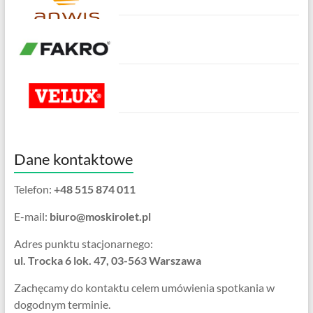
Dane kontaktowe
Telefon:
+48 515 874 011
E-mail:
biuro@moskirolet.pl
Adres punktu stacjonarnego:
ul. Trocka 6 lok. 47, 03-563 Warszawa
Zachęcamy do kontaktu celem umówienia spotkania w
dogodnym terminie.