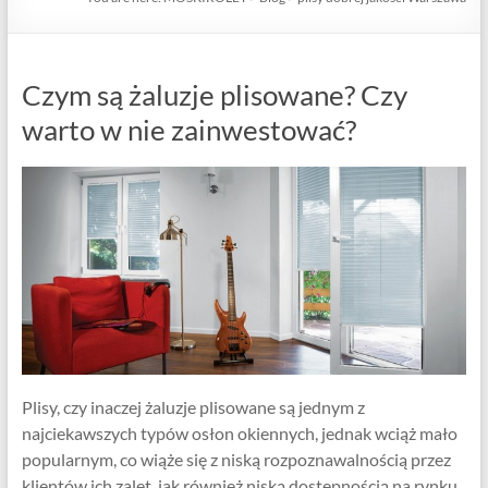
Czym są żaluzje plisowane? Czy
warto w nie zainwestować?
Plisy, czy inaczej żaluzje plisowane są jednym z
najciekawszych typów osłon okiennych, jednak wciąż mało
popularnym, co wiąże się z niską rozpoznawalnością przez
klientów ich zalet, jak również niską dostępnością na rynku