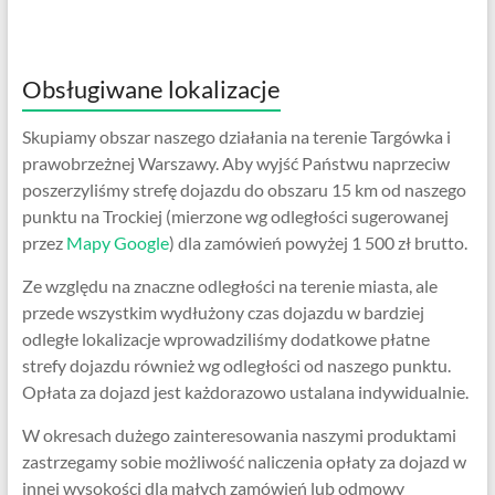
Obsługiwane lokalizacje
Skupiamy obszar naszego działania na terenie Targówka i
prawobrzeżnej Warszawy. Aby wyjść Państwu naprzeciw
poszerzyliśmy strefę dojazdu do obszaru 15 km od naszego
punktu na Trockiej (mierzone wg odległości sugerowanej
przez
Mapy Google
) dla zamówień powyżej 1 500 zł brutto.
Ze względu na znaczne odległości na terenie miasta, ale
przede wszystkim wydłużony czas dojazdu w bardziej
odległe lokalizacje wprowadziliśmy dodatkowe płatne
strefy dojazdu również wg odległości od naszego punktu.
Opłata za dojazd jest każdorazowo ustalana indywidualnie.
W okresach dużego zainteresowania naszymi produktami
zastrzegamy sobie możliwość naliczenia opłaty za dojazd w
innej wysokości dla małych zamówień lub odmowy