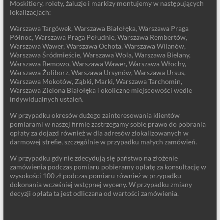
Moskitiery, rolety, żaluzje i markizy montujemy w następujących
lokalizacjach:
Warszawa Targówek, Warszawa Białołęka, Warszawa Praga
Północ, Warszawa Praga Południe, Warszawa Rembertów,
Warszawa Wawer, Warszawa Ochota, Warszawa Wilanów,
Warszawa Śródmieście, Warszawa Wola, Warszawa Bielany,
Warszawa Bemowo, Warszawa Wawer, Warszawa Włochy,
Warszawa Żoliborz, Warszawa Ursynów, Warszawa Ursus,
Warszawa Mokotów, Ząbki, Marki, Warszawa Tarchomin,
Warszawa Zielona Białołęka i okoliczne miejscowości wedle
indywidualnych ustaleń.
W przypadku okresów dużego zainteresowania klientów
pomiarami w naszej firmie zastrzegamy sobie prawo do pobrania
opłaty za dojazd również w dla adresów zlokalizowanych w
darmowej strefie, szczególnie w przypadku małych zamówień.
W przypadku gdy nie zdecydują się państwo na złożenie
zamówienia podczas pomiaru pobieramy opłatę za konsultację w
wysokości 100 zł podczas pomiaru również w przypadku
dokonania wcześniej wstępnej wyceny. W przypadku zmiany
decyzji opłata ta jest odliczana od wartości zamówienia.