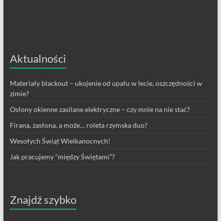
Aktualności
Materiały blackout – ukojenie od upału w lecie, oszczędności w
zimie?
Osłony okienne zasilane elektryczne – czy mnie na nie stać?
Firana, zasłona, a może… roleta rzymska duo?
Wesołych Świąt Wielkanocnych!
Jak pracujemy “między Świętami”?
Znajdź szybko