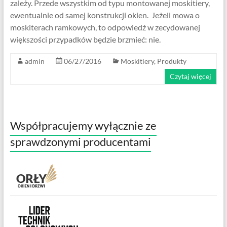
zależy. Przede wszystkim od typu montowanej moskitiery,
ewentualnie od samej konstrukcji okien. Jeżeli mowa o
moskiterach ramkowych, to odpowiedź w zecydowanej
większości przypadków będzie brzmieć: nie.
admin
06/27/2016
Moskitiery
,
Produkty
Czytaj więcej
Współpracujemy wyłącznie ze
sprawdzonymi producentami