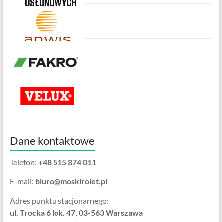
Dane kontaktowe
Telefon:
+48 515 874 011
E-mail:
biuro@moskirolet.pl
Adres punktu stacjonarnego:
ul. Trocka 6 lok. 47, 03-563 Warszawa