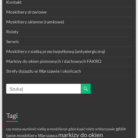
Kontakt
Moskitiery drzwiowe
Moskitiery okienne (ramkowe)
Rolety
Serwis
Moskitiery z siatką przeciwpyłkową (antyalergiczną)
Markizy do okien pionowych i dachowych FAKRO
Strefy dojazdu w Warszawie i okolicach
Tagi
gdzie
czy można wymienić siatkę w moskitierze
gdzie kupić rolety w Warszawie
markizy do okien
tanie moskitiery Warszawa