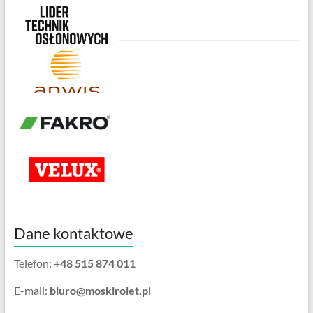
Dane kontaktowe
Telefon:
+48 515 874 011
E-mail:
biuro@moskirolet.pl