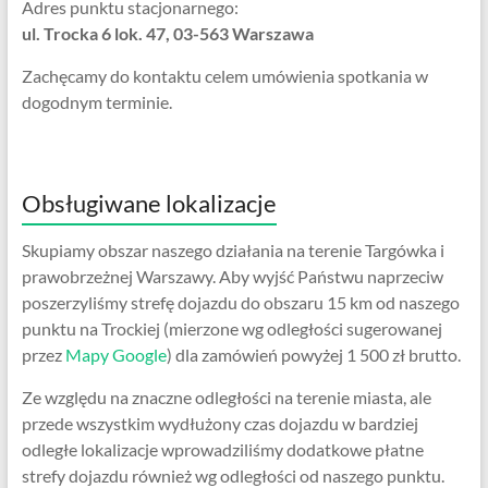
Adres punktu stacjonarnego:
ul. Trocka 6 lok. 47, 03-563 Warszawa
Zachęcamy do kontaktu celem umówienia spotkania w
dogodnym terminie.
Obsługiwane lokalizacje
Skupiamy obszar naszego działania na terenie Targówka i
prawobrzeżnej Warszawy. Aby wyjść Państwu naprzeciw
poszerzyliśmy strefę dojazdu do obszaru 15 km od naszego
punktu na Trockiej (mierzone wg odległości sugerowanej
przez
Mapy Google
) dla zamówień powyżej 1 500 zł brutto.
Ze względu na znaczne odległości na terenie miasta, ale
przede wszystkim wydłużony czas dojazdu w bardziej
odległe lokalizacje wprowadziliśmy dodatkowe płatne
strefy dojazdu również wg odległości od naszego punktu.