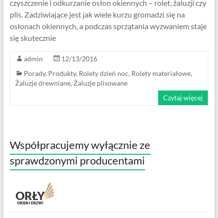
czyszczenie i odkurzanie osłon okiennych – rolet, żaluzji czy
plis. Zadziwiające jest jak wiele kurzu gromadzi się na
osłonach okiennych, a podczas sprzątania wyzwaniem staje
się skutecznie
admin
12/13/2016
Porady
,
Produkty
,
Rolety dzień noc
,
Rolety materiałowe
,
Żaluzje drewniane
,
Żaluzje plisowane
Czytaj więcej
Współpracujemy wyłącznie ze
sprawdzonymi producentami