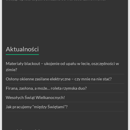
Aktualności
Materiały blackout – ukojenie od upału w lecie, oszczędności w
zimie?
Osłony okienne zasilane elektryczne – czy mnie na nie stać?
Firana, zasłona, a może… roleta rzymska duo?
Wesołych Świąt Wielkanocnych!
Jak pracujemy “między Świętami”?