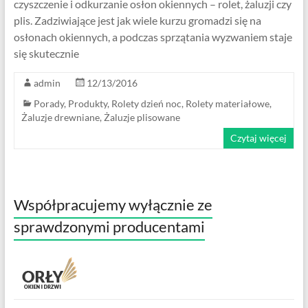
czyszczenie i odkurzanie osłon okiennych – rolet, żaluzji czy
plis. Zadziwiające jest jak wiele kurzu gromadzi się na
osłonach okiennych, a podczas sprzątania wyzwaniem staje
się skutecznie
admin
12/13/2016
Porady
,
Produkty
,
Rolety dzień noc
,
Rolety materiałowe
,
Żaluzje drewniane
,
Żaluzje plisowane
Czytaj więcej
Współpracujemy wyłącznie ze
sprawdzonymi producentami