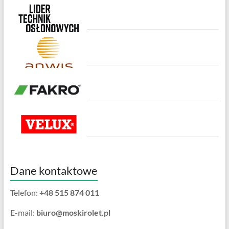
Dane kontaktowe
Telefon:
+48 515 874 011
E-mail:
biuro@moskirolet.pl