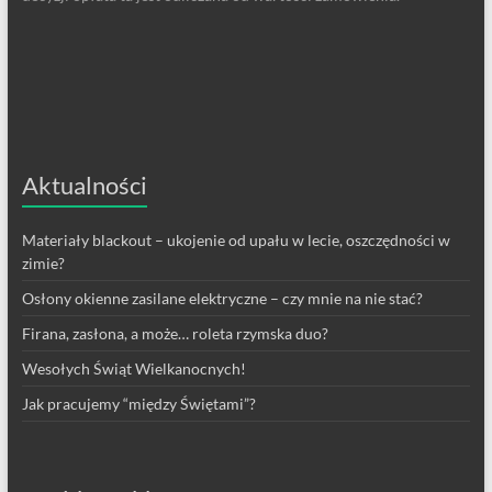
Aktualności
Materiały blackout – ukojenie od upału w lecie, oszczędności w
zimie?
Osłony okienne zasilane elektryczne – czy mnie na nie stać?
Firana, zasłona, a może… roleta rzymska duo?
Wesołych Świąt Wielkanocnych!
Jak pracujemy “między Świętami”?