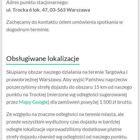
Adres punktu stacjonarnego:
ul. Trocka 6 lok. 47, 03-563 Warszawa
Zachęcamy do kontaktu celem umówienia spotkania w
dogodnym terminie.
Obsługiwane lokalizacje
Skupiamy obszar naszego działania na terenie Targówka i
prawobrzeżnej Warszawy. Aby wyjść Państwu naprzeciw
poszerzyliśmy strefę dojazdu do obszaru 15 km od naszego
punktu na Trockiej (mierzone wg odległości sugerowanej
przez
Mapy Google
) dla zamówień powyżej 1 500 zł brutto.
Ze względu na znaczne odległości na terenie miasta, ale
przede wszystkim wydłużony czas dojazdu w bardziej
odległe lokalizacje wprowadziliśmy dodatkowe płatne
strefy dojazdu również wg odległości od naszego punktu.