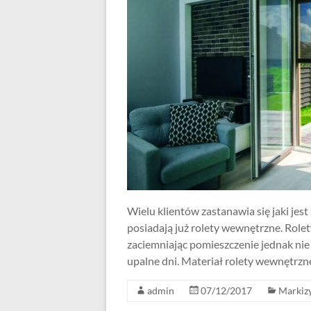
Wielu klientów zastanawia się jaki je
posiadają już rolety wewnętrzne. Rol
zaciemniając pomieszczenie jednak ni
upalne dni. Materiał rolety wewnętrzn
admin
07/12/2017
Markiz