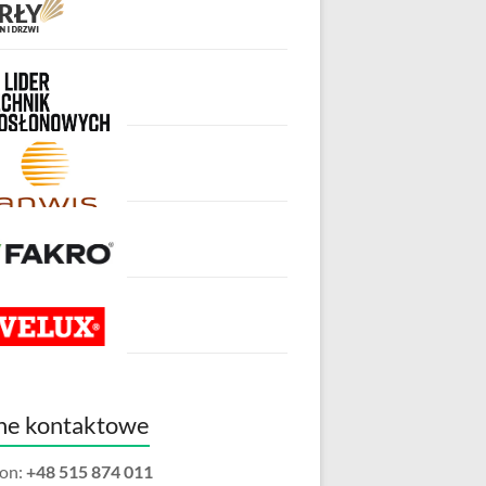
ne kontaktowe
fon:
+48 515 874 011