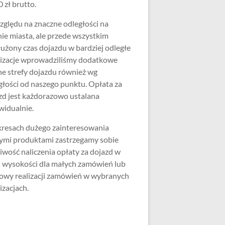
 zł brutto.
zględu na znaczne odległości na
nie miasta, ale przede wszystkim
użony czas dojazdu w bardziej odległe
lizacje wprowadziliśmy dodatkowe
ne strefy dojazdu również wg
głości od naszego punktu. Opłata za
zd jest każdorazowo ustalana
widualnie.
resach dużego zainteresowania
ymi produktami zastrzegamy sobie
iwość naliczenia opłaty za dojazd w
j wysokości dla małych zamówień lub
wy realizacji zamówień w wybranych
izacjach.