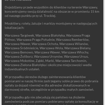
Dojeżdżamy przede wszystkim do klientów na terenie Warszawy,
koncentrujemy swoją działalność na obszarze w promieniu 15 km
od naszego punktu przy ul. Trockiej.
Moskitiery, rolety, żaluzje i markizy montujemy w następujących
lokalizacjach:
Warszawa Targówek, Warszawa Białołęka, Warszawa Praga
Północ, Warszawa Praga Południe, Warszawa Rembertów,
Warszawa Wawer, Warszawa Ochota, Warszawa Wilanów,
Warszawa Śródmieście, Warszawa Wola, Warszawa Bielany,
Warszawa Bemowo, Warszawa Wawer, Warszawa Włochy,
Warszawa Żoliborz, Warszawa Ursynów, Warszawa Ursus,
Warszawa Mokotów, Ząbki, Marki, Warszawa Tarchomin,
Warszawa Zielona Białołęka i okoliczne miejscowości wedle
indywidualnych ustaleń.
W przypadku okresów dużego zainteresowania klientów
pomiarami w naszej firmie zastrzegamy sobie prawo do pobrania
opłaty za dojazd również w dla adresów zlokalizowanych w
darmowej strefie, szczególnie w przypadku małych zamówień.
W przypadku gdy nie zdecydują się państwo na złożenie
zamówienia podczas pomiaru pobieramy opłatę za konsultację w