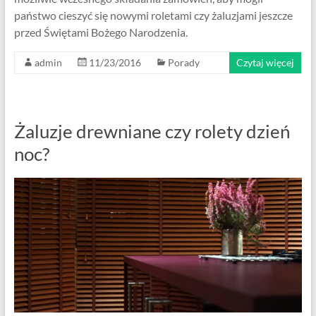
państwo cieszyć się nowymi roletami czy żaluzjami jeszcze
przed Świętami Bożego Narodzenia.
admin
11/23/2016
Porady
Czytaj więcej
Żaluzje drewniane czy rolety dzień
noc?