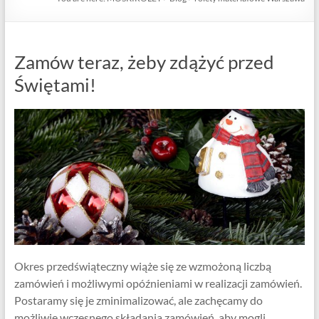
Zamów teraz, żeby zdążyć przed
Świętami!
Okres przedświąteczny wiąże się ze wzmożoną liczbą
zamówień i możliwymi opóźnieniami w realizacji zamówień.
Postaramy się je zminimalizować, ale zachęcamy do
możliwie wczesnego składania zamówień, aby mogli