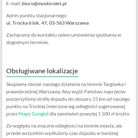
E-mail:
biuro@moskirolet.pl
Adres punktu stacjonarnego:
ul. Trocka 6 lok. 47, 03-563 Warszawa
Zachęcamy do kontaktu celem umówienia spotkania w
dogodnym terminie.
Obsługiwane lokalizacje
Skupiamy obszar naszego działania na terenie Targówka i
prawobrzeżnej Warszawy. Aby wyjść Państwu naprzeciw
poszerzyliśmy strefę dojazdu do obszaru 15 km od naszego
punktu na Trockiej (mierzone wg odległości sugerowanej
przez
Mapy Google
) dla zamówień powyżej 1 500 zł brutto.
Ze względu na znaczne odległości na terenie miasta, ale
przede wszystkim wydłużony czas dojazdu w bardziej