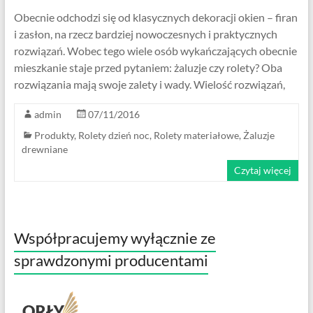
Obecnie odchodzi się od klasycznych dekoracji okien – firan
i zasłon, na rzecz bardziej nowoczesnych i praktycznych
rozwiązań. Wobec tego wiele osób wykańczających obecnie
mieszkanie staje przed pytaniem: żaluzje czy rolety? Oba
rozwiązania mają swoje zalety i wady. Wielość rozwiązań,
admin
07/11/2016
Produkty
,
Rolety dzień noc
,
Rolety materiałowe
,
Żaluzje
drewniane
Czytaj więcej
Współpracujemy wyłącznie ze
sprawdzonymi producentami