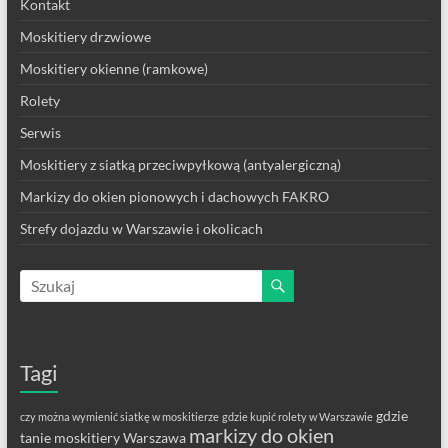
Kontakt
Moskitiery drzwiowe
Moskitiery okienne (ramkowe)
Rolety
Serwis
Moskitiery z siatką przeciwpyłkową (antyalergiczną)
Markizy do okien pionowych i dachowych FAKRO
Strefy dojazdu w Warszawie i okolicach
Tagi
gdzie
czy można wymienić siatkę w moskitierze
gdzie kupić rolety w Warszawie
markizy do okien
tanie moskitiery Warszawa