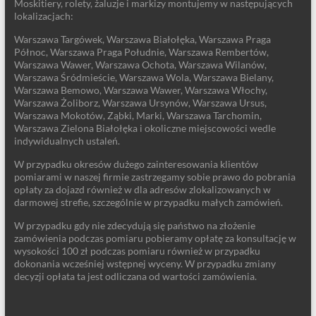
Moskitiery, rolety, żaluzje i markizy montujemy w następujących
lokalizacjach:
Warszawa Targówek, Warszawa Białołęka, Warszawa Praga
Północ, Warszawa Praga Południe, Warszawa Rembertów,
Warszawa Wawer, Warszawa Ochota, Warszawa Wilanów,
Warszawa Śródmieście, Warszawa Wola, Warszawa Bielany,
Warszawa Bemowo, Warszawa Wawer, Warszawa Włochy,
Warszawa Żoliborz, Warszawa Ursynów, Warszawa Ursus,
Warszawa Mokotów, Ząbki, Marki, Warszawa Tarchomin,
Warszawa Zielona Białołęka i okoliczne miejscowości wedle
indywidualnych ustaleń.
W przypadku okresów dużego zainteresowania klientów
pomiarami w naszej firmie zastrzegamy sobie prawo do pobrania
opłaty za dojazd również w dla adresów zlokalizowanych w
darmowej strefie, szczególnie w przypadku małych zamówień.
W przypadku gdy nie zdecydują się państwo na złożenie
zamówienia podczas pomiaru pobieramy opłatę za konsultację w
wysokości 100 zł podczas pomiaru również w przypadku
dokonania wcześniej wstępnej wyceny. W przypadku zmiany
decyzji opłata ta jest odliczana od wartości zamówienia.