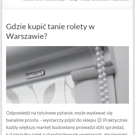
Gdzie kupić tanie rolety w
Warszawie?
Odpowiedź na tytułowe pytanie, może wydawać się
banalnie prosta – wystarczy pójść do sklepu 😉 Praktycznie
każdy większy market budowlany prowadzi dziś sprzedaż,
już nie tylko rolet o standardowych wymiarach, ale również