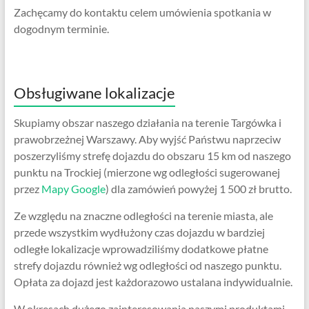
Zachęcamy do kontaktu celem umówienia spotkania w
dogodnym terminie.
Obsługiwane lokalizacje
Skupiamy obszar naszego działania na terenie Targówka i
prawobrzeżnej Warszawy. Aby wyjść Państwu naprzeciw
poszerzyliśmy strefę dojazdu do obszaru 15 km od naszego
punktu na Trockiej (mierzone wg odległości sugerowanej
przez
Mapy Google
) dla zamówień powyżej 1 500 zł brutto.
Ze względu na znaczne odległości na terenie miasta, ale
przede wszystkim wydłużony czas dojazdu w bardziej
odległe lokalizacje wprowadziliśmy dodatkowe płatne
strefy dojazdu również wg odległości od naszego punktu.
Opłata za dojazd jest każdorazowo ustalana indywidualnie.
W okresach dużego zainteresowania naszymi produktami