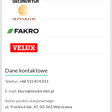
Dane kontaktowe
Telefon:
+48 515 874 011
E-mail:
biuro@moskirolet.pl
Adres punktu stacjonarnego:
ul. Trocka 6 lok. 47, 03-563 Warszawa