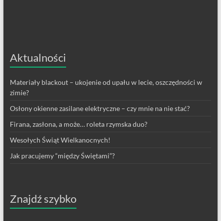
Aktualności
Materiały blackout – ukojenie od upału w lecie, oszczędności w
zimie?
Osłony okienne zasilane elektryczne – czy mnie na nie stać?
Firana, zasłona, a może… roleta rzymska duo?
Wesołych Świąt Wielkanocnych!
Jak pracujemy “między Świętami”?
Znajdź szybko