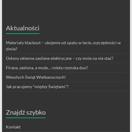
Aktualności
Materiały blackout – ukojenie od upału w lecie, oszczędności w
zimie?
Osłony okienne zasilane elektryczne – czy mnie na nie stać?
Firana, zasłona, a może… roleta rzymska duo?
Wesołych Świąt Wielkanocnych!
Jak pracujemy “między Świętami”?
Znajdź szybko
Kontakt