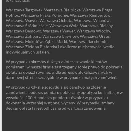
lokalizacjach:
Warszawa Targówek, Warszawa Białołęka, Warszawa Praga
Północ, Warszawa Praga Południe, Warszawa Rembertów,
Warszawa Wawer, Warszawa Ochota, Warszawa Wilanów,
Warszawa Śródmieście, Warszawa Wola, Warszawa Bielany,
Warszawa Bemowo, Warszawa Wawer, Warszawa Włochy,
Warszawa Żoliborz, Warszawa Ursynów, Warszawa Ursus,
Warszawa Mokotów, Ząbki, Marki, Warszawa Tarchomin,
Warszawa Zielona Białołęka i okoliczne miejscowości wedle
indywidualnych ustaleń.
W przypadku okresów dużego zainteresowania klientów
pomiarami w naszej firmie zastrzegamy sobie prawo do pobrania
opłaty za dojazd również w dla adresów zlokalizowanych w
darmowej strefie, szczególnie w przypadku małych zamówień.
W przypadku gdy nie zdecydują się państwo na złożenie
zamówienia podczas pomiaru pobieramy opłatę za konsultację w
wysokości 100 zł podczas pomiaru również w przypadku
dokonania wcześniej wstępnej wyceny. W przypadku zmiany
decyzji opłata ta jest odliczana od wartości zamówienia.