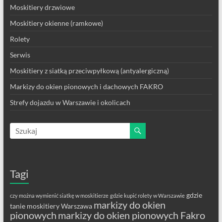
Moskitiery drzwiowe
Moskitiery okienne (ramkowe)
Rolety
Serwis
Moskitiery z siatką przeciwpyłkową (antyalergiczną)
Markizy do okien pionowych i dachowych FAKRO
Strefy dojazdu w Warszawie i okolicach
Tagi
gdzie
czy można wymienić siatkę w moskitierze
gdzie kupić rolety w Warszawie
markizy do okien
tanie moskitiery Warszawa
pionowych
markizy do okien pionowych Fakro