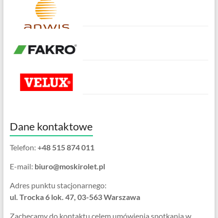
Dane kontaktowe
Telefon:
+48 515 874 011
E-mail:
biuro@moskirolet.pl
Adres punktu stacjonarnego:
ul. Trocka 6 lok. 47, 03-563 Warszawa
Zachęcamy do kontaktu celem umówienia spotkania w