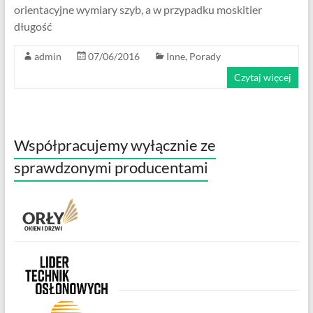
orientacyjne wymiary szyb, a w przypadku moskitier
długość
admin
07/06/2016
Inne
,
Porady
Czytaj więcej
Współpracujemy wyłącznie ze
sprawdzonymi producentami