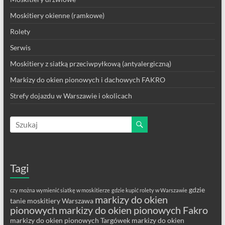
Moskitiery okienne (ramkowe)
Rolety
Serwis
Moskitiery z siatką przeciwpyłkową (antyalergiczną)
Markizy do okien pionowych i dachowych FAKRO
Strefy dojazdu w Warszawie i okolicach
Tagi
gdzie
czy można wymienić siatkę w moskitierze
gdzie kupić rolety w Warszawie
markizy do okien
tanie moskitiery Warszawa
pionowych
markizy do okien pionowych Fakro
markizy do okien pionowych Targówek
markizy do okien