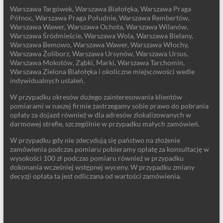
Warszawa Targówek, Warszawa Białołęka, Warszawa Praga
Północ, Warszawa Praga Południe, Warszawa Rembertów,
Warszawa Wawer, Warszawa Ochota, Warszawa Wilanów,
Warszawa Śródmieście, Warszawa Wola, Warszawa Bielany,
Warszawa Bemowo, Warszawa Wawer, Warszawa Włochy,
Warszawa Żoliborz, Warszawa Ursynów, Warszawa Ursus,
Warszawa Mokotów, Ząbki, Marki, Warszawa Tarchomin,
Warszawa Zielona Białołęka i okoliczne miejscowości wedle
indywidualnych ustaleń.
W przypadku okresów dużego zainteresowania klientów
pomiarami w naszej firmie zastrzegamy sobie prawo do pobrania
opłaty za dojazd również w dla adresów zlokalizowanych w
darmowej strefie, szczególnie w przypadku małych zamówień.
W przypadku gdy nie zdecydują się państwo na złożenie
zamówienia podczas pomiaru pobieramy opłatę za konsultację w
wysokości 100 zł podczas pomiaru również w przypadku
dokonania wcześniej wstępnej wyceny. W przypadku zmiany
decyzji opłata ta jest odliczana od wartości zamówienia.