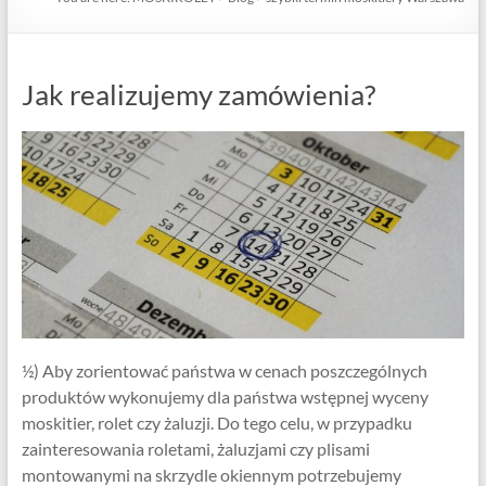
Jak realizujemy zamówienia?
½) Aby zorientować państwa w cenach poszczególnych
produktów wykonujemy dla państwa wstępnej wyceny
moskitier, rolet czy żaluzji. Do tego celu, w przypadku
zainteresowania roletami, żaluzjami czy plisami
montowanymi na skrzydle okiennym potrzebujemy