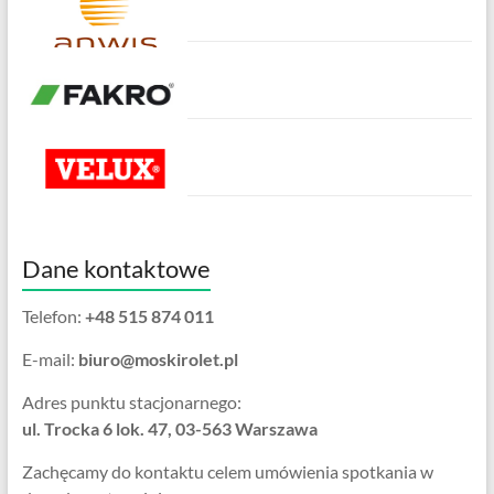
Dane kontaktowe
Telefon:
+48 515 874 011
E-mail:
biuro@moskirolet.pl
Adres punktu stacjonarnego:
ul. Trocka 6 lok. 47, 03-563 Warszawa
Zachęcamy do kontaktu celem umówienia spotkania w