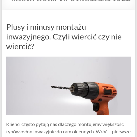
Plusy i minusy montażu
inwazyjnego. Czyli wiercić czy nie
wiercić?
Klienci często pytają nas dlaczego montujemy większość
typów osłon inwazyjnie do ram okiennych. Wróć… pierwsze