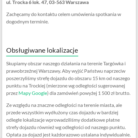
ul. Trocka 6 lok. 47, 03-563 Warszawa
Zachęcamy do kontaktu celem umówienia spotkania w
dogodnym terminie.
Obsługiwane lokalizacje
Skupiamy obszar naszego działania na terenie Targówka i
prawobrzeżnej Warszawy. Aby wyjść Państwu naprzeciw
poszerzyliśmy strefę dojazdu do obszaru 15 km od naszego
punktu na Trockiej (mierzone wg odległości sugerowanej
przez
Mapy Google
) dla zamówień powyżej 1 500 zł brutto.
Ze względu na znaczne odległości na terenie miasta, ale
przede wszystkim wydłużony czas dojazdu w bardziej
odległe lokalizacje wprowadziliśmy dodatkowe płatne
strefy dojazdu również wg odległości od naszego punktu.
Opłata za dojazd jest każdorazowo ustalana indywidualnie.