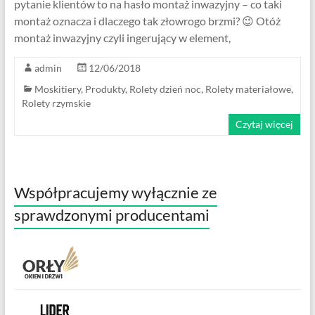
pytanie klientów to na hasło montaż inwazyjny – co taki
montaż oznacza i dlaczego tak złowrogo brzmi? 😉 Otóż
montaż inwazyjny czyli ingerujący w element,
admin
12/06/2018
Moskitiery
,
Produkty
,
Rolety dzień noc
,
Rolety materiałowe
,
Rolety rzymskie
Czytaj więcej
Współpracujemy wyłącznie ze
sprawdzonymi producentami