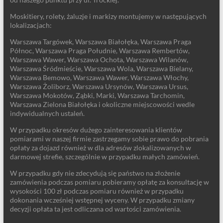
Moskitiery, rolety, żaluzje i markizy montujemy w następujących
lokalizacjach:
Warszawa Targówek, Warszawa Białołęka, Warszawa Praga
Północ, Warszawa Praga Południe, Warszawa Rembertów,
Warszawa Wawer, Warszawa Ochota, Warszawa Wilanów,
Warszawa Śródmieście, Warszawa Wola, Warszawa Bielany,
Warszawa Bemowo, Warszawa Wawer, Warszawa Włochy,
Warszawa Żoliborz, Warszawa Ursynów, Warszawa Ursus,
Warszawa Mokotów, Ząbki, Marki, Warszawa Tarchomin,
Warszawa Zielona Białołęka i okoliczne miejscowości wedle
indywidualnych ustaleń.
W przypadku okresów dużego zainteresowania klientów
pomiarami w naszej firmie zastrzegamy sobie prawo do pobrania
opłaty za dojazd również w dla adresów zlokalizowanych w
darmowej strefie, szczególnie w przypadku małych zamówień.
W przypadku gdy nie zdecydują się państwo na złożenie
zamówienia podczas pomiaru pobieramy opłatę za konsultację w
wysokości 100 zł podczas pomiaru również w przypadku
dokonania wcześniej wstępnej wyceny. W przypadku zmiany
decyzji opłata ta jest odliczana od wartości zamówienia.