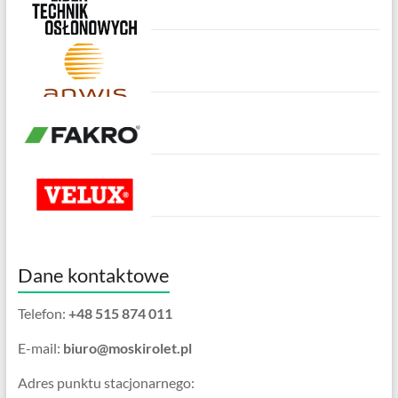
Dane kontaktowe
Telefon:
+48 515 874 011
E-mail:
biuro@moskirolet.pl
Adres punktu stacjonarnego: