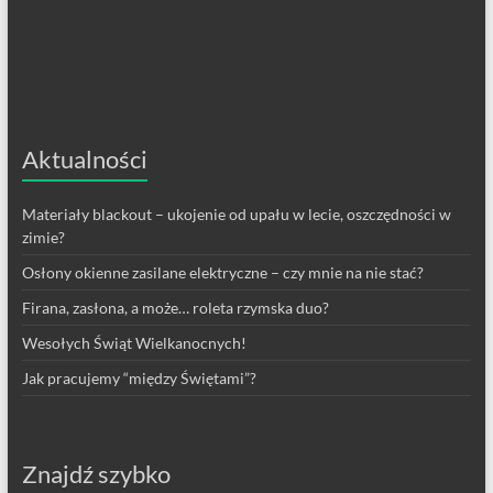
Aktualności
Materiały blackout – ukojenie od upału w lecie, oszczędności w
zimie?
Osłony okienne zasilane elektryczne – czy mnie na nie stać?
Firana, zasłona, a może… roleta rzymska duo?
Wesołych Świąt Wielkanocnych!
Jak pracujemy “między Świętami”?
Znajdź szybko