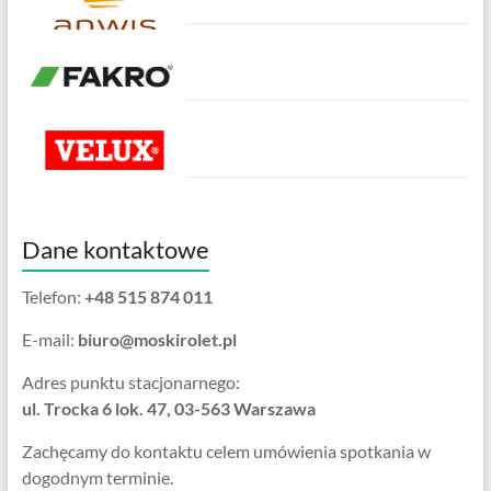
Dane kontaktowe
Telefon:
+48 515 874 011
E-mail:
biuro@moskirolet.pl
Adres punktu stacjonarnego:
ul. Trocka 6 lok. 47, 03-563 Warszawa
Zachęcamy do kontaktu celem umówienia spotkania w
dogodnym terminie.