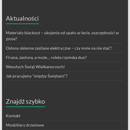
Aktualności
Materiały blackout – ukojenie od upału w lecie, oszczędności w
zimie?
Osłony okienne zasilane elektryczne – czy mnie na nie stać?
Firana, zasłona, a może… roleta rzymska duo?
Wesołych Świąt Wielkanocnych!
Jak pracujemy “między Świętami”?
Znajdź szybko
Kontakt
Moskitiery drzwiowe