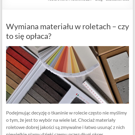
Wymiana materiału w roletach – czy
to się opłaca?
Podejmując decyzję o tkaninie w rolecie często nie myślimy
o tym, że jest to wybór na wiele lat. Chociaż materiały
roletowe dobrej jakości są zmywalne i łatwo usunąć z nich
niewielkie plamy dzięki czemu przez długi okres