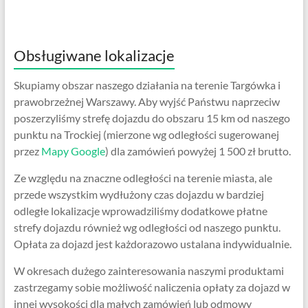
Obsługiwane lokalizacje
Skupiamy obszar naszego działania na terenie Targówka i
prawobrzeżnej Warszawy. Aby wyjść Państwu naprzeciw
poszerzyliśmy strefę dojazdu do obszaru 15 km od naszego
punktu na Trockiej (mierzone wg odległości sugerowanej
przez
Mapy Google
) dla zamówień powyżej 1 500 zł brutto.
Ze względu na znaczne odległości na terenie miasta, ale
przede wszystkim wydłużony czas dojazdu w bardziej
odległe lokalizacje wprowadziliśmy dodatkowe płatne
strefy dojazdu również wg odległości od naszego punktu.
Opłata za dojazd jest każdorazowo ustalana indywidualnie.
W okresach dużego zainteresowania naszymi produktami
zastrzegamy sobie możliwość naliczenia opłaty za dojazd w
innej wysokości dla małych zamówień lub odmowy