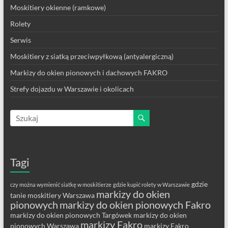
Moskitiery okienne (ramkowe)
Rolety
Serwis
Moskitiery z siatką przeciwpyłkową (antyalergiczną)
Markizy do okien pionowych i dachowych FAKRO
Strefy dojazdu w Warszawie i okolicach
Tagi
gdzie
czy można wymienić siatkę w moskitierze
gdzie kupić rolety w Warszawie
markizy do okien
tanie moskitiery Warszawa
pionowych
markizy do okien pionowych Fakro
markizy do okien pionowych Targówek
markizy do okien
markizy Fakro
pionowych Warszawa
markizy Fakro