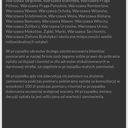
Warszawa Targówek, Warszawa Białołęka, Warszawa Praga
Północ, Warszawa Praga Południe, Warszawa Rembertów,
Warszawa Wawer, Warszawa Ochota, Warszawa Wilanów,
Warszawa Śródmieście, Warszawa Wola, Warszawa Bielany,
Warszawa Bemowo, Warszawa Wawer, Warszawa Włochy,
Warszawa Żoliborz, Warszawa Ursynów, Warszawa Ursus,
Warszawa Mokotów, Ząbki, Marki, Warszawa Tarchomin,
Warszawa Zielona Białołęka i okoliczne miejscowości wedle
indywidualnych ustaleń.
W przypadku okresów dużego zainteresowania klientów
pomiarami w naszej firmie zastrzegamy sobie prawo do pobrania
opłaty za dojazd również w dla adresów zlokalizowanych w
darmowej strefie, szczególnie w przypadku małych zamówień.
W przypadku gdy nie zdecydują się państwo na złożenie
zamówienia podczas pomiaru pobieramy opłatę za konsultację w
wysokości 100 zł podczas pomiaru również w przypadku
dokonania wcześniej wstępnej wyceny. W przypadku zmiany
decyzji opłata ta jest odliczana od wartości zamówienia.