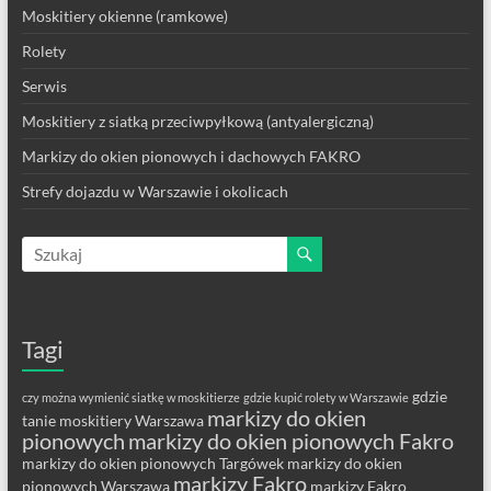
Moskitiery okienne (ramkowe)
Rolety
Serwis
Moskitiery z siatką przeciwpyłkową (antyalergiczną)
Markizy do okien pionowych i dachowych FAKRO
Strefy dojazdu w Warszawie i okolicach
Tagi
gdzie
czy można wymienić siatkę w moskitierze
gdzie kupić rolety w Warszawie
markizy do okien
tanie moskitiery Warszawa
pionowych
markizy do okien pionowych Fakro
markizy do okien pionowych Targówek
markizy do okien
markizy Fakro
pionowych Warszawa
markizy Fakro