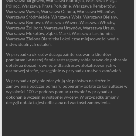
Warszawa Targówek, Warszawa Białołęka, Warszawa Praga
Północ, Warszawa Praga Południe, Warszawa Rembertów,
Warszawa Wawer, Warszawa Ochota, Warszawa Wilanów,
Warszawa Śródmieście, Warszawa Wola, Warszawa Bielany,
Warszawa Bemowo, Warszawa Wawer, Warszawa Włochy,
Warszawa Żoliborz, Warszawa Ursynów, Warszawa Ursus,
Warszawa Mokotów, Ząbki, Marki, Warszawa Tarchomin,
Warszawa Zielona Białołęka i okoliczne miejscowości wedle
indywidualnych ustaleń.
W przypadku okresów dużego zainteresowania klientów
pomiarami w naszej firmie zastrzegamy sobie prawo do pobrania
opłaty za dojazd również w dla adresów zlokalizowanych w
darmowej strefie, szczególnie w przypadku małych zamówień.
W przypadku gdy nie zdecydują się państwo na złożenie
zamówienia podczas pomiaru pobieramy opłatę za konsultację w
wysokości 100 zł podczas pomiaru również w przypadku
dokonania wcześniej wstępnej wyceny. W przypadku zmiany
decyzji opłata ta jest odliczana od wartości zamówienia.