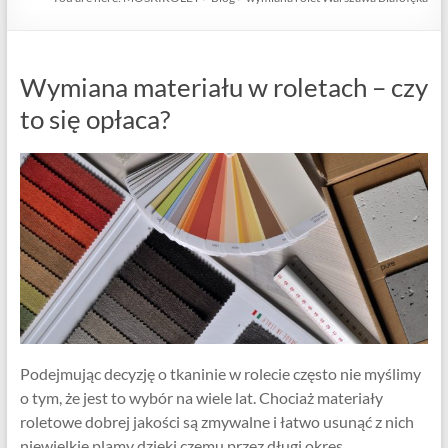
Wymiana materiału w roletach – czy
to się opłaca?
Podejmując decyzję o tkaninie w rolecie często nie myślimy
o tym, że jest to wybór na wiele lat. Chociaż materiały
roletowe dobrej jakości są zmywalne i łatwo usunąć z nich
niewielkie plamy dzięki czemu przez długi okres