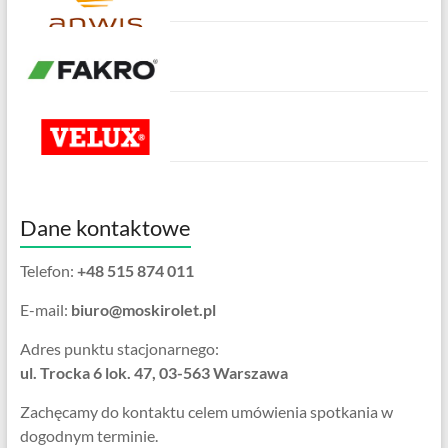
Dane kontaktowe
Telefon:
+48 515 874 011
E-mail:
biuro@moskirolet.pl
Adres punktu stacjonarnego:
ul. Trocka 6 lok. 47, 03-563 Warszawa
Zachęcamy do kontaktu celem umówienia spotkania w
dogodnym terminie.