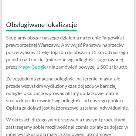
Obsługiwane lokalizacje
Skupiamy obszar naszego działania na terenie Targówka i
prawobrzeżnej Warszawy. Aby wyjść Państwu naprzeciw
poszerzyliśmy strefę dojazdu do obszaru 15 km od naszego
punktu na Trockiej (mierzone wg odległości sugerowanej
przez
Mapy Google
) dla zamówień powyżej 1 500 zł brutto.
Ze względu na znaczne odległości na terenie miasta, ale
przede wszystkim wydłużony czas dojazdu w bardziej
odległe lokalizacje wprowadziliśmy dodatkowe płatne
strefy dojazdu również wg odległości od naszego punktu.
Opłata za dojazd jest każdorazowo ustalana indywidualnie.
W okresach dużego zainteresowania naszymi produktami
zastrzegamy sobie możliwość naliczenia opłaty za dojazd w
innej wysokości dla małych zamówień lub odmowy