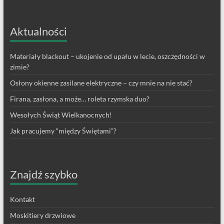
Aktualności
Materiały blackout – ukojenie od upału w lecie, oszczędności w
zimie?
Osłony okienne zasilane elektryczne – czy mnie na nie stać?
Firana, zasłona, a może… roleta rzymska duo?
Wesołych Świąt Wielkanocnych!
Jak pracujemy “między Świętami”?
Znajdź szybko
Kontakt
Moskitiery drzwiowe