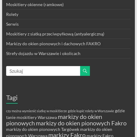
Moskitiery okienne (ramkowe)
Rolety
Serwis
Moskitiery z siatką przeciwpyłkową (antyalergiczną)
Markizy do okien pionowych i dachowych FAKRO
Strefy dojazdu w Warszawie i okolicach
Tagi
gdzie
czy można wymienić siatkę w moskitierze
gdzie kupić rolety w Warszawie
markizy do okien
tanie moskitiery Warszawa
pionowych
markizy do okien pionowych Fakro
markizy do okien pionowych Targówek
markizy do okien
markizy Fakro
pionowych Warszawa
markizy Fakro