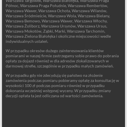
Warszawa Targówek, Warszawa Białołęka, Warszawa Praga
Północ, Warszawa Praga Południe, Warszawa Rembertów,
Warszawa Wawer, Warszawa Ochota, Warszawa Wilanów,
Warszawa Śródmieście, Warszawa Wola, Warszawa Bielany,
Warszawa Bemowo, Warszawa Wawer, Warszawa Włochy,
Warszawa Żoliborz, Warszawa Ursynów, Warszawa Ursus,
Warszawa Mokotów, Ząbki, Marki, Warszawa Tarchomin,
Warszawa Zielona Białołęka i okoliczne miejscowości wedle
indywidualnych ustaleń.
W przypadku okresów dużego zainteresowania klientów
pomiarami w naszej firmie zastrzegamy sobie prawo do pobrania
opłaty za dojazd również w dla adresów zlokalizowanych w
darmowej strefie, szczególnie w przypadku małych zamówień.
W przypadku gdy nie zdecydują się państwo na złożenie
zamówienia podczas pomiaru pobieramy opłatę za konsultację w
wysokości 100 zł podczas pomiaru również w przypadku
dokonania wcześniej wstępnej wyceny. W przypadku zmiany
decyzji opłata ta jest odliczana od wartości zamówienia.