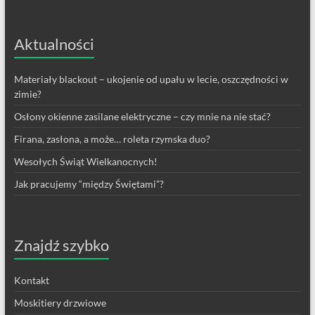
Aktualności
Materiały blackout – ukojenie od upału w lecie, oszczędności w
zimie?
Osłony okienne zasilane elektryczne – czy mnie na nie stać?
Firana, zasłona, a może… roleta rzymska duo?
Wesołych Świąt Wielkanocnych!
Jak pracujemy “między Świętami”?
Znajdź szybko
Kontakt
Moskitiery drzwiowe