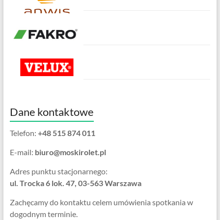
Dane kontaktowe
Telefon:
+48 515 874 011
E-mail:
biuro@moskirolet.pl
Adres punktu stacjonarnego:
ul. Trocka 6 lok. 47, 03-563 Warszawa
Zachęcamy do kontaktu celem umówienia spotkania w
dogodnym terminie.