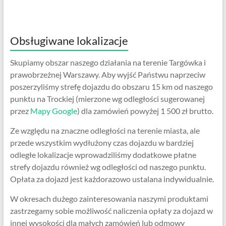
Obsługiwane lokalizacje
Skupiamy obszar naszego działania na terenie Targówka i
prawobrzeżnej Warszawy. Aby wyjść Państwu naprzeciw
poszerzyliśmy strefę dojazdu do obszaru 15 km od naszego
punktu na Trockiej (mierzone wg odległości sugerowanej
przez
Mapy Google
) dla zamówień powyżej 1 500 zł brutto.
Ze względu na znaczne odległości na terenie miasta, ale
przede wszystkim wydłużony czas dojazdu w bardziej
odległe lokalizacje wprowadziliśmy dodatkowe płatne
strefy dojazdu również wg odległości od naszego punktu.
Opłata za dojazd jest każdorazowo ustalana indywidualnie.
W okresach dużego zainteresowania naszymi produktami
zastrzegamy sobie możliwość naliczenia opłaty za dojazd w
innej wysokości dla małych zamówień lub odmowy