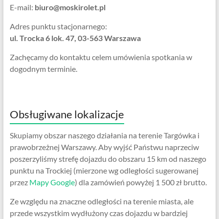
E-mail:
biuro@moskirolet.pl
Adres punktu stacjonarnego:
ul. Trocka 6 lok. 47, 03-563 Warszawa
Zachęcamy do kontaktu celem umówienia spotkania w
dogodnym terminie.
Obsługiwane lokalizacje
Skupiamy obszar naszego działania na terenie Targówka i
prawobrzeżnej Warszawy. Aby wyjść Państwu naprzeciw
poszerzyliśmy strefę dojazdu do obszaru 15 km od naszego
punktu na Trockiej (mierzone wg odległości sugerowanej
przez
Mapy Google
) dla zamówień powyżej 1 500 zł brutto.
Ze względu na znaczne odległości na terenie miasta, ale
przede wszystkim wydłużony czas dojazdu w bardziej