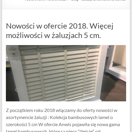
Nowości w ofercie 2018. Więcej
możliwości w żaluzjach 5 cm.
Z początkiem roku 2018 włączamy do oferty nowości w
asortymencie żaluzji : Kolekcja bambusowych lamel o
szerokości 5 cm W ofercie Anwis pojawiła się nowa gama
lamel bambusowych, które są nieco “lżejsze” od