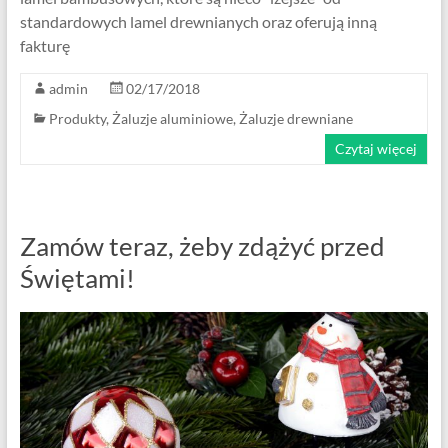
standardowych lamel drewnianych oraz oferują inną
fakturę
admin
02/17/2018
Produkty
,
Żaluzje aluminiowe
,
Żaluzje drewniane
Czytaj więcej
Zamów teraz, żeby zdążyć przed
Świętami!