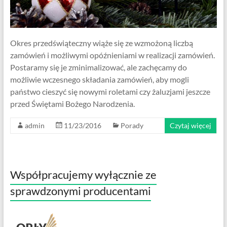
Okres przedświąteczny wiąże się ze wzmożoną liczbą
zamówień i możliwymi opóźnieniami w realizacji zamówień.
Postaramy się je zminimalizować, ale zachęcamy do
możliwie wczesnego składania zamówień, aby mogli
państwo cieszyć się nowymi roletami czy żaluzjami jeszcze
przed Świętami Bożego Narodzenia.
admin
11/23/2016
Porady
Czytaj więcej
Współpracujemy wyłącznie ze
sprawdzonymi producentami