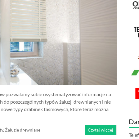
tów pozwalamy sobie usystematyzować informacje na
 do poszczególnych typów żaluzji drewnianych i nie
 nowe typy drabinek taśmowych, które teraz można
Da
ty
,
Żaluzje drewniane
Czytaj więcej
Tele