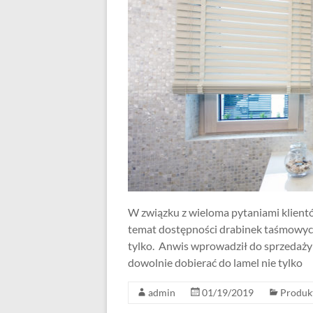
W związku z wieloma pytaniami klien
temat dostępności drabinek taśmowych
tylko. Anwis wprowadził do sprzedaży
dowolnie dobierać do lamel nie tylko
admin
01/19/2019
Produk