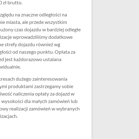
 zł brutto.
zględu na znaczne odległości na
nie miasta, ale przede wszystkim
użony czas dojazdu w bardziej odległe
lizacje wprowadziliśmy dodatkowe
ne strefy dojazdu również wg
głości od naszego punktu. Opłata za
zd jest każdorazowo ustalana
widualnie.
resach dużego zainteresowania
ymi produktami zastrzegamy sobie
iwość naliczenia opłaty za dojazd w
j wysokości dla małych zamówień lub
wy realizacji zamówień w wybranych
izacjach.