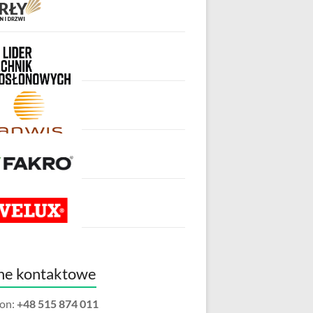
ne kontaktowe
fon:
+48 515 874 011