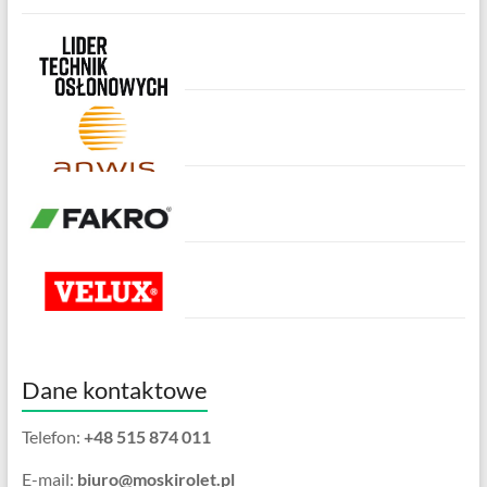
Dane kontaktowe
Telefon:
+48 515 874 011
E-mail:
biuro@moskirolet.pl