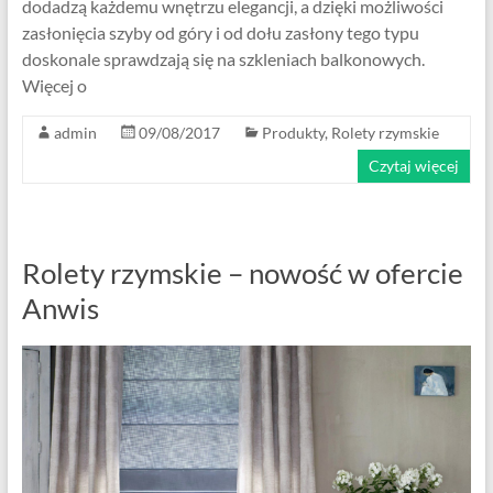
dodadzą każdemu wnętrzu elegancji, a dzięki możliwości
zasłonięcia szyby od góry i od dołu zasłony tego typu
doskonale sprawdzają się na szkleniach balkonowych.
Więcej o
admin
09/08/2017
Produkty
,
Rolety rzymskie
Czytaj więcej
Rolety rzymskie – nowość w ofercie
Anwis