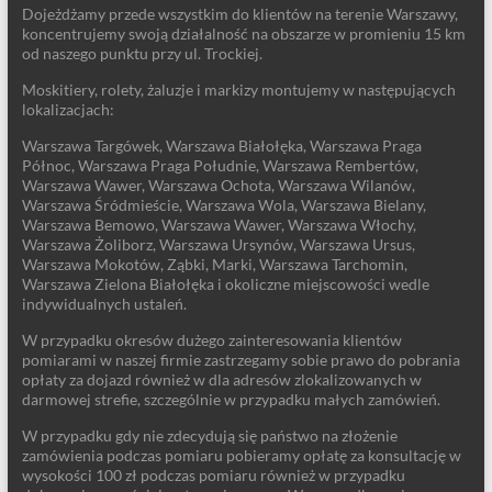
Dojeżdżamy przede wszystkim do klientów na terenie Warszawy,
koncentrujemy swoją działalność na obszarze w promieniu 15 km
od naszego punktu przy ul. Trockiej.
Moskitiery, rolety, żaluzje i markizy montujemy w następujących
lokalizacjach:
Warszawa Targówek, Warszawa Białołęka, Warszawa Praga
Północ, Warszawa Praga Południe, Warszawa Rembertów,
Warszawa Wawer, Warszawa Ochota, Warszawa Wilanów,
Warszawa Śródmieście, Warszawa Wola, Warszawa Bielany,
Warszawa Bemowo, Warszawa Wawer, Warszawa Włochy,
Warszawa Żoliborz, Warszawa Ursynów, Warszawa Ursus,
Warszawa Mokotów, Ząbki, Marki, Warszawa Tarchomin,
Warszawa Zielona Białołęka i okoliczne miejscowości wedle
indywidualnych ustaleń.
W przypadku okresów dużego zainteresowania klientów
pomiarami w naszej firmie zastrzegamy sobie prawo do pobrania
opłaty za dojazd również w dla adresów zlokalizowanych w
darmowej strefie, szczególnie w przypadku małych zamówień.
W przypadku gdy nie zdecydują się państwo na złożenie
zamówienia podczas pomiaru pobieramy opłatę za konsultację w
wysokości 100 zł podczas pomiaru również w przypadku