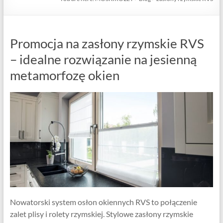
Promocja na zasłony rzymskie RVS
– idealne rozwiązanie na jesienną
metamorfozę okien
Nowatorski system osłon okiennych RVS to połączenie
zalet plisy i rolety rzymskiej. Stylowe zasłony rzymskie