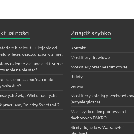
ktualności
Znajdź szybko
teriały blackout – ukojenie od
Kontakt
ału w lecie, oszczędności w zimie?
Moskitiery drzwiowe
łony okienne zasilane elektryczne
Moskitiery okienne (ramkowe)
czy mnie na nie stać?
Rolety
rana, zasłona, a może… roleta
ymska duo?
Serwis
sołych Świąt Wielkanocnych!
Moskitiery z siatką przeciwpyłko
(antyalergiczną)
k pracujemy “między Świętami”?
Markizy do okien pionowych i
dachowych FAKRO
Strefy dojazdu w Warszawie i
okolicach